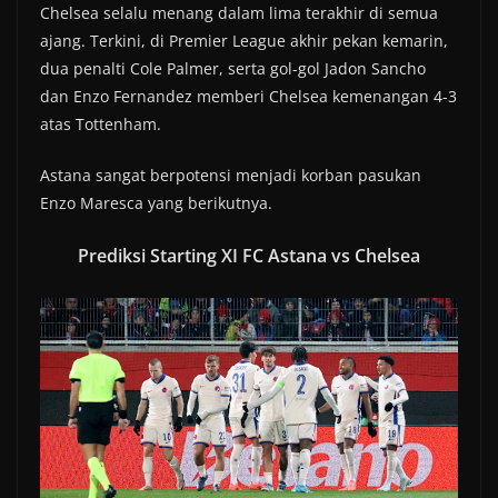
Chelsea selalu menang dalam lima terakhir di semua
ajang. Terkini, di Premier League akhir pekan kemarin,
dua penalti Cole Palmer, serta gol-gol Jadon Sancho
dan Enzo Fernandez memberi Chelsea kemenangan 4-3
atas Tottenham.
Astana sangat berpotensi menjadi korban pasukan
Enzo Maresca yang berikutnya.
Prediksi Starting XI FC Astana vs Chelsea