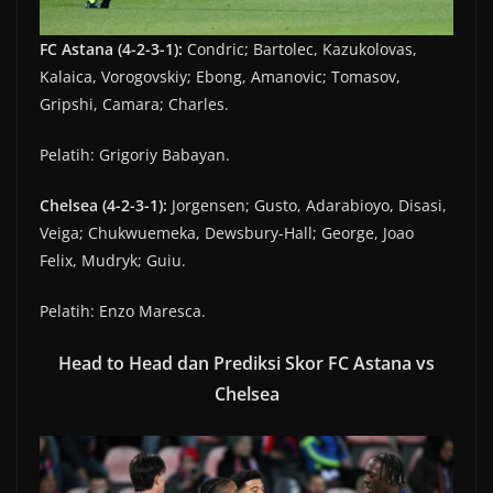
FC Astana (4-2-3-1):
Condric; Bartolec, Kazukolovas,
Kalaica, Vorogovskiy; Ebong, Amanovic; Tomasov,
Gripshi, Camara; Charles.
Pelatih: Grigoriy Babayan.
Chelsea (4-2-3-1):
Jorgensen; Gusto, Adarabioyo, Disasi,
Veiga; Chukwuemeka, Dewsbury-Hall; George, Joao
Felix, Mudryk; Guiu.
Pelatih: Enzo Maresca.
Head to Head dan Prediksi Skor FC Astana vs
Chelsea