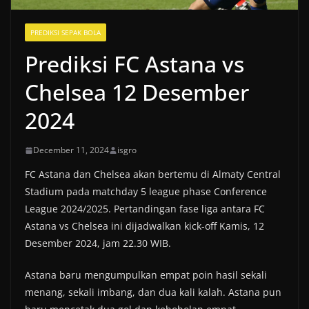
PREDIKSI SEPAK BOLA
Prediksi FC Astana vs
Chelsea 12 Desember
2024
December 11, 2024
isgro
FC Astana dan Chelsea akan bertemu di Almaty Central
Stadium pada matchday 5 league phase Conference
League 2024/2025. Pertandingan fase liga antara FC
Astana vs Chelsea ini dijadwalkan kick-off Kamis, 12
Desember 2024, jam 22.30 WIB.
Astana baru mengumpulkan empat poin hasil sekali
menang, sekali imbang, dan dua kali kalah. Astana pun