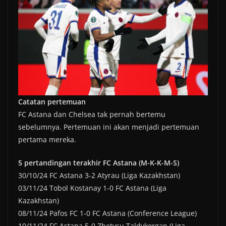
Catatan pertemuan
FC Astana dan Chelsea tak pernah bertemu
sebelumnya. Pertemuan ini akan menjadi pertemuan
pertama mereka.
5 pertandingan terakhir FC Astana (M-K-K-M-S)
30/10/24 FC Astana 3-2 Atyrau (Liga Kazakhstan)
03/11/24 Tobol Kostanay 1-0 FC Astana (Liga
Kazakhstan)
08/11/24 Pafos FC 1-0 FC Astana (Conference League)
10/11/24 FC Astana 5-0 Zhetysu Taldykorgan (Liga