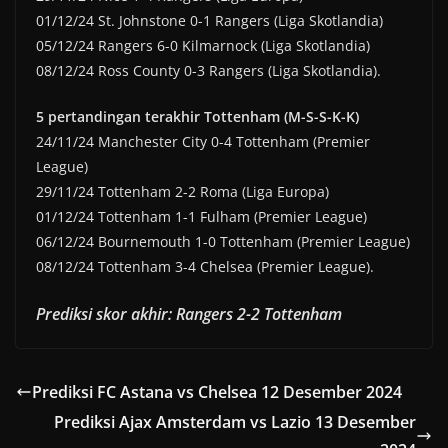
01/12/24 St. Johnstone 0-1 Rangers (Liga Skotlandia)
05/12/24 Rangers 6-0 Kilmarnock (Liga Skotlandia)
08/12/24 Ross County 0-3 Rangers (Liga Skotlandia).
5 pertandingan terakhir Tottenham (M-S-S-K-K)
24/11/24 Manchester City 0-4 Tottenham (Premier
League)
29/11/24 Tottenham 2-2 Roma (Liga Europa)
01/12/24 Tottenham 1-1 Fulham (Premier League)
06/12/24 Bournemouth 1-0 Tottenham (Premier League)
08/12/24 Tottenham 3-4 Chelsea (Premier League).
Prediksi skor akhir: Rangers 2-2 Tottenham
Prediksi FC Astana vs Chelsea 12 Desember 2024
Prediksi Ajax Amsterdam vs Lazio 13 Desember