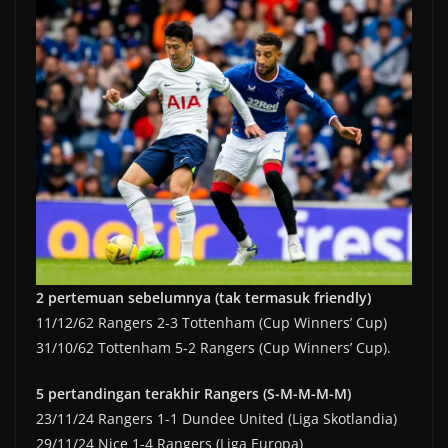
2 pertemuan sebelumnya (tak termasuk friendly)
11/12/62 Rangers 2-3 Tottenham (Cup Winners’ Cup)
31/10/62 Tottenham 5-2 Rangers (Cup Winners’ Cup).
5 pertandingan terakhir Rangers (S-M-M-M-M)
23/11/24 Rangers 1-1 Dundee United (Liga Skotlandia)
29/11/24 Nice 1-4 Rangers (Liga Europa)