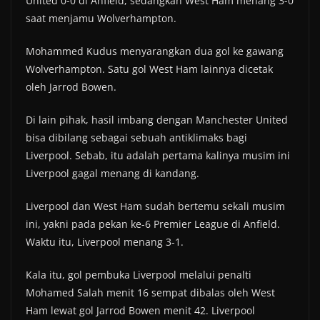
United 0-0 di Anfield, sedangkan West Ham menang 3-0
saat menjamu Wolverhampton.
Mohammed Kudus menyarangkan dua gol ke gawang
Wolverhampton. Satu gol West Ham lainnya dicetak
oleh Jarrod Bowen.
Di lain pihak, hasil imbang dengan Manchester United
bisa dibilang sebagai sebuah antiklimaks bagi
Liverpool. Sebab, itu adalah pertama kalinya musim ini
Liverpool gagal menang di kandang.
Liverpool dan West Ham sudah bertemu sekali musim
ini, yakni pada pekan ke-6 Premier League di Anfield.
Waktu itu, Liverpool menang 3-1.
Kala itu, gol pembuka Liverpool melalui penalti
Mohamed Salah menit 16 sempat dibalas oleh West
Ham lewat gol Jarrod Bowen menit 42. Liverpool