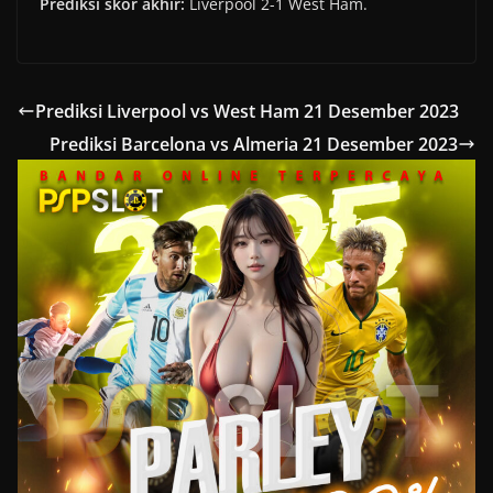
Prediksi skor akhir:
Liverpool 2-1 West Ham.
Prediksi Liverpool vs West Ham 21 Desember 2023
Prediksi Barcelona vs Almeria 21 Desember 2023