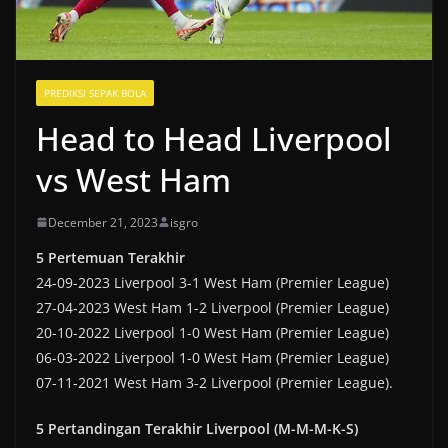
PREDIKSI SEPAK BOLA
Head to Head Liverpool
vs West Ham
December 21, 2023
isgro
5 Pertemuan Terakhir
24-09-2023 Liverpool 3-1 West Ham (Premier League)
27-04-2023 West Ham 1-2 Liverpool (Premier League)
20-10-2022 Liverpool 1-0 West Ham (Premier League)
06-03-2022 Liverpool 1-0 West Ham (Premier League)
07-11-2021 West Ham 3-2 Liverpool (Premier League).
5 Pertandingan Terakhir Liverpool (M-M-M-K-S)