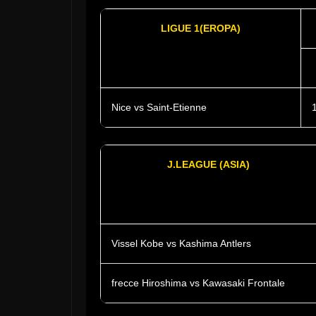
LIGUE 1(EROPA)
Nice vs Saint-Etienne
J.LEAGUE (ASIA)
Vissel Kobe vs Kashima Antlers
frecce Hiroshima vs Kawasaki Frontale