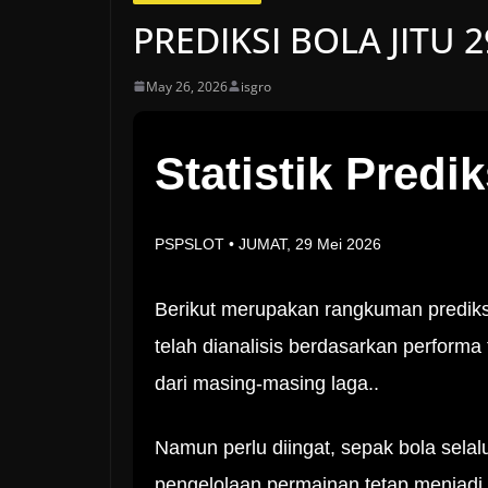
PREDIKSI BOLA JITU 2
May 26, 2026
isgro
Statistik Predi
PSPSLOT • JUMAT, 29 Mei 2026
Berikut merupakan rangkuman prediksi 
telah dianalisis berdasarkan performa 
dari masing-masing laga..
Namun perlu diingat, sepak bola selal
pengelolaan permainan tetap menjadi 