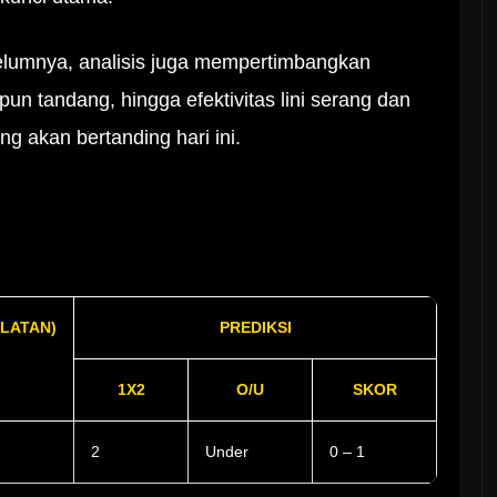
belumnya, analisis juga mempertimbangkan
n tandang, hingga efektivitas lini serang dan
g akan bertanding hari ini.
LATAN)
PREDIKSI
1X2
O/U
SKOR
2
Under
0 – 1