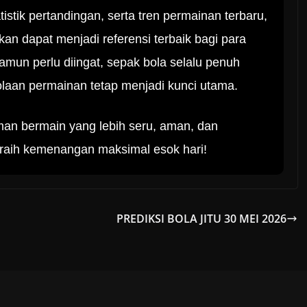
tistik pertandingan, serta tren permainan terbaru,
pkan dapat menjadi referensi terbaik bagi para
mun perlu diingat, sepak bola selalu penuh
olaan permainan tetap menjadi kunci utama.
man bermain yang lebih seru, aman, dan
 raih kemenangan maksimal esok hari!
PREDIKSI BOLA JITU 30 MEI 2026