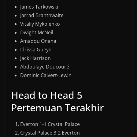
James Tarkowski
Jarrad Branthwaite
Vitaliy Mykolenko
Dwight McNeil
Amadou Onana
Idrissa Gueye
Jack Harrison
Abdoulaye Doucouré
Dominic Calvert-Lewin
Head to Head 5
Pertemuan Terakhir
Everton 1-1 Crystal Palace
Crystal Palace 3-2 Everton