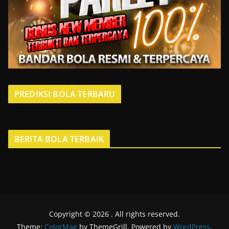
PREDIKSI BOLA TERBARU
BERITA BOLA TERBAIK
Copyright © 2026
. All rights reserved.
Theme:
ColorMag
by ThemeGrill. Powered by
WordPress
.