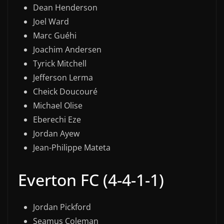
Dean Henderson
Joel Ward
Marc Guéhi
Joachim Andersen
Tyrick Mitchell
Jefferson Lerma
Cheick Doucouré
Michael Olise
Eberechi Eze
Jordan Ayew
Jean-Philippe Mateta
Everton FC (4-4-1-1)
Jordan Pickford
Seamus Coleman