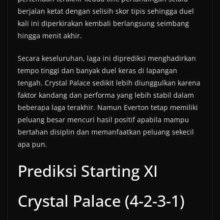
berjalan ketat dengan selisih skor tipis sehingga duel
kali ini diperkirakan kembali berlangsung seimbang
hingga menit akhir.
Secara keseluruhan, laga ini diprediksi menghadirkan
tempo tinggi dan banyak duel keras di lapangan
tengah. Crystal Palace sedikit lebih diunggulkan karena
faktor kandang dan performa yang lebih stabil dalam
beberapa laga terakhir. Namun Everton tetap memiliki
peluang besar mencuri hasil positif apabila mampu
bertahan disiplin dan memanfaatkan peluang sekecil
apa pun.
Prediksi Starting XI
Crystal Palace (4-2-3-1)