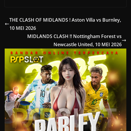
THE CLASH OF MIDLANDS ! Aston Villa vs Burnley,
10 MEI 2026
MIDLANDS CLASH !! Nottingham Forest vs
Newcastle United, 10 MEI 2026