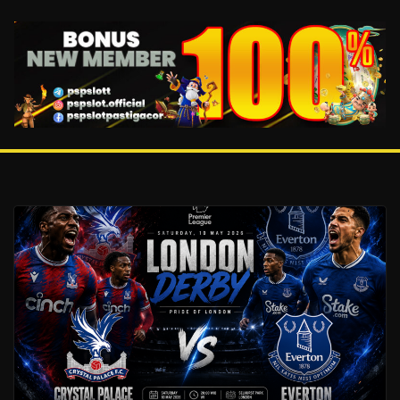
Skip
to
content