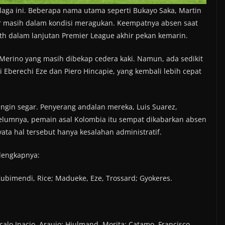
 laga ini. Beberapa nama utama seperti Bukayo Saka, Martin
ber masih dalam kondisi meragukan. Keempatnya absen saat
h dalam lanjutan Premier League akhir pekan kemarin.
el Merino yang masih dibekap cedera kaki. Namun, ada sedikit
 Eberechi Eze dan Piero Hincapie, yang kembali lebih cepat
ngin segar. Penyerang andalan mereka, Luis Suarez,
belumnya, pemain asal Kolombia itu sempat dikabarkan absen
ta hal tersebut hanya kesalahan administratif.
lengkapnya:
 Zubimendi, Rice; Madueke, Eze, Trossard; Gyokeres.
çalo Inacio, Araujo; Hjulmand, Morita; Catamo, Francisco