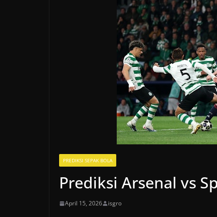
PREDIKSI SEPAK BOLA
Prediksi Arsenal vs S
April 15, 2026
isgro