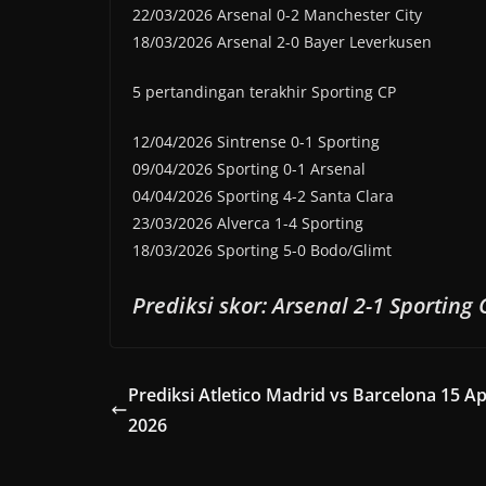
22/03/2026 Arsenal 0-2 Manchester City
18/03/2026 Arsenal 2-0 Bayer Leverkusen
5 pertandingan terakhir Sporting CP
12/04/2026 Sintrense 0-1 Sporting
09/04/2026 Sporting 0-1 Arsenal
04/04/2026 Sporting 4-2 Santa Clara
23/03/2026 Alverca 1-4 Sporting
18/03/2026 Sporting 5-0 Bodo/Glimt
Prediksi skor: Arsenal 2-1 Sporting 
Prediksi Atletico Madrid vs Barcelona 15 Ap
2026