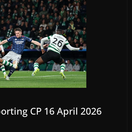
porting CP 16 April 2026