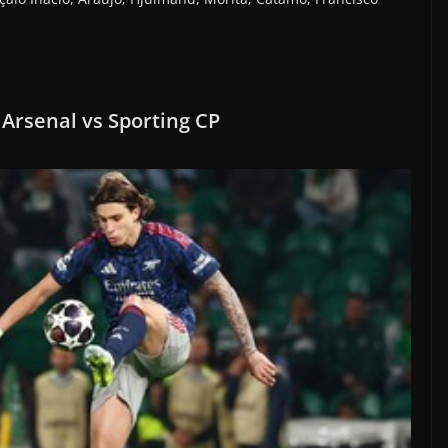
Arsenal vs Sporting CP