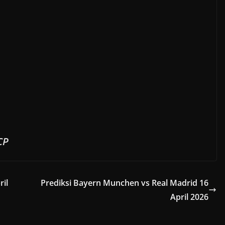
CP
ril
Prediksi Bayern Munchen vs Real Madrid 16
April 2026