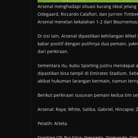
Arsenal menghadapi situasi kurang ideal jelang
Odegaard, Riccardo Calafiori, dan Jurrien Tim
Arsenal menelan kekalahan 1-2 dari Bournemout
Di sisi lain, Arsenal dipastikan kehilangan Mik
kabar positif dengan pulihnya dua pemain, yakni
dari perkiraan.
Sementara itu, kubu Sporting justru mendapat a
dipastikan bisa tampil di Emirates Stadium. Se
akibat hukuman larangan bermain, namun ternya
Berikut perkiraan susunan pemain kedua tim se
Arsenal: Raya; White, Saliba, Gabriel, Hincapie;
Pelatih: Arteta.
Sporting CP: Rui Silva; Fresneda, Diomande, Gon