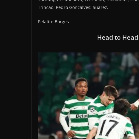
Trincao, Pedro Goncalves; Suarez.
Pelatih: Borges.
Head to Head 