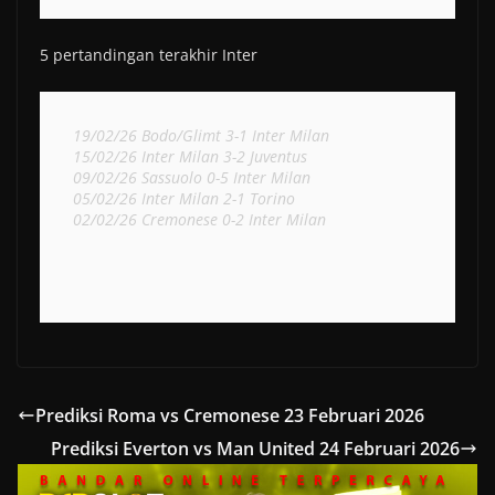
5 pertandingan terakhir Inter
19/02/26 Bodo/Glimt 3-1 Inter Milan

15/02/26 Inter Milan 3-2 Juventus

09/02/26 Sassuolo 0-5 Inter Milan

05/02/26 Inter Milan 2-1 Torino

02/02/26 Cremonese 0-2 Inter Milan
Prediksi Roma vs Cremonese 23 Februari 2026
Prediksi Everton vs Man United 24 Februari 2026