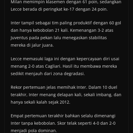
Milan memimpin klasemen dengan 61 poin, sedangkan
Lecce berada di peringkat ke-17 dengan 24 poin.
Inter tampil sebagai tim paling produktif dengan 60 gol
dan hanya kebobolan 21 kali. Kemenangan 3-2 atas
Juventus pada pekan lalu menegaskan stabilitas
mereka di jalur juara.
Lecce memasuki laga ini dengan kepercayaan diri usai
menang 2-0 atas Cagliari. Hasil itu membawa mereka
sedikit menjauh dari zona degradasi.
Rekor pertemuan jelas memihak Inter. Dalam 10 duel
terakhir, Inter menang delapan kali, sekali imbang, dan
hanya sekali kalah sejak 2012.
Empat pertemuan terakhir bahkan selalu dimenangi
Inter tanpa kebobolan. Skor telak seperti 4-0 dan 2-0
menjadi pola dominan.