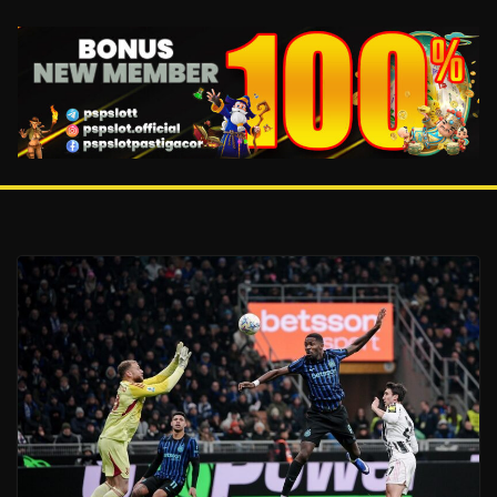
Skip
to
content