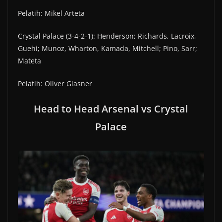
Pelatih: Mikel Arteta
Crystal Palace (3-4-2-1): Henderson; Richards, Lacroix,
Guehi; Munoz, Wharton, Kamada, Mitchell; Pino, Sarr;
Mateta
Pelatih: Oliver Glasner
Head to Head Arsenal vs Crystal
Palace