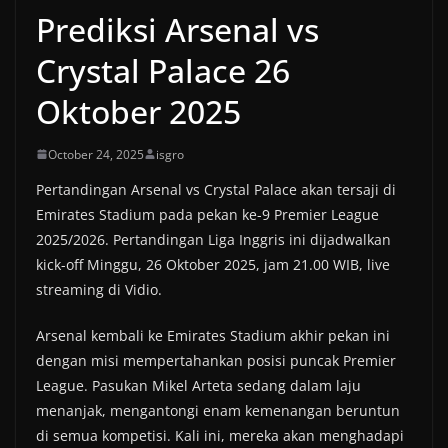
Prediksi Arsenal vs
Crystal Palace 26
Oktober 2025
October 24, 2025
isgro
Pertandingan Arsenal vs Crystal Palace akan tersaji di
Emirates Stadium pada pekan ke-9 Premier League
2025/2026. Pertandingan Liga Inggris ini dijadwalkan
kick-off Minggu, 26 Oktober 2025, jam 21.00 WIB, live
streaming di Vidio.
Arsenal kembali ke Emirates Stadium akhir pekan ini
dengan misi mempertahankan posisi puncak Premier
League. Pasukan Mikel Arteta sedang dalam laju
menanjak, mengantongi enam kemenangan beruntun
di semua kompetisi. Kali ini, mereka akan menghadapi