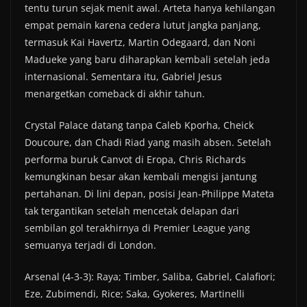
tentu turun sejak menit awal. Arteta hanya kehilangan
empat pemain karena cedera lutut jangka panjang,
termasuk Kai Havertz, Martin Odegaard, dan Noni
Madueke yang baru diharapkan kembali setelah jeda
internasional. Sementara itu, Gabriel Jesus
menargetkan comeback di akhir tahun.
Crystal Palace datang tanpa Caleb Kporha, Cheick
Doucoure, dan Chadi Riad yang masih absen. Setelah
performa buruk Canvot di Eropa, Chris Richards
kemungkinan besar akan kembali mengisi jantung
pertahanan. Di lini depan, posisi Jean-Philippe Mateta
tak tergantikan setelah mencetak delapan dari
sembilan gol terakhirnya di Premier League yang
semuanya terjadi di London.
Arsenal (4-3-3): Raya; Timber, Saliba, Gabriel, Calafiori;
Eze, Zubimendi, Rice; Saka, Gyokeres, Martinelli