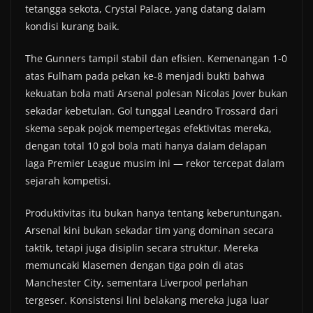
tetangga sekota, Crystal Palace, yang datang dalam
kondisi kurang baik.
The Gunners tampil stabil dan efisien. Kemenangan 1-0
atas Fulham pada pekan ke-8 menjadi bukti bahwa
kekuatan bola mati Arsenal polesan Nicolas Jover bukan
sekadar kebetulan. Gol tunggal Leandro Trossard dari
skema sepak pojok mempertegas efektivitas mereka,
dengan total 10 gol bola mati hanya dalam delapan
laga Premier League musim ini — rekor tercepat dalam
sejarah kompetisi.
Produktivitas itu bukan hanya tentang keberuntungan.
Arsenal kini bukan sekadar tim yang dominan secara
taktik, tetapi juga disiplin secara struktur. Mereka
memuncaki klasemen dengan tiga poin di atas
Manchester City, sementara Liverpool perlahan
tergeser. Konsistensi lini belakang mereka juga luar