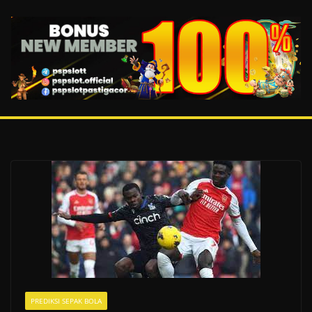
Skip
to
content
PREDIKSI SEPAK BOLA