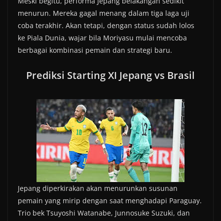
Meski begitu, performa Jepang belakangan sedikit
menurun. Mereka gagal menang dalam tiga laga uji
coba terakhir. Akan tetapi, dengan status sudah lolos
ke Piala Dunia, wajar bila Moriyasu mulai mencoba
berbagai kombinasi pemain dan strategi baru.
Prediksi Starting XI Jepang vs Brasil
Jepang diperkirakan akan menurunkan susunan
pemain yang mirip dengan saat menghadapi Paraguay.
Trio bek Tsuyoshi Watanabe, Junnosuke Suzuki, dan