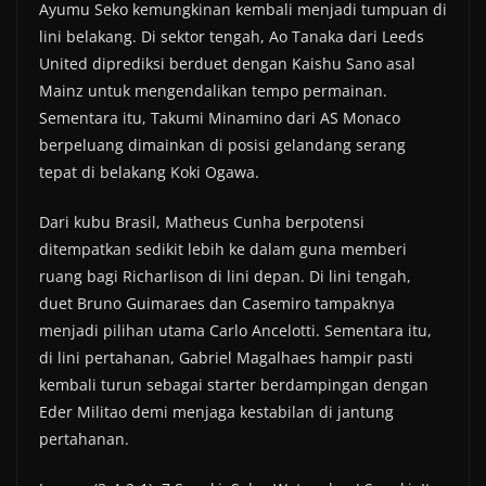
Ayumu Seko kemungkinan kembali menjadi tumpuan di
lini belakang. Di sektor tengah, Ao Tanaka dari Leeds
United diprediksi berduet dengan Kaishu Sano asal
Mainz untuk mengendalikan tempo permainan.
Sementara itu, Takumi Minamino dari AS Monaco
berpeluang dimainkan di posisi gelandang serang
tepat di belakang Koki Ogawa.
Dari kubu Brasil, Matheus Cunha berpotensi
ditempatkan sedikit lebih ke dalam guna memberi
ruang bagi Richarlison di lini depan. Di lini tengah,
duet Bruno Guimaraes dan Casemiro tampaknya
menjadi pilihan utama Carlo Ancelotti. Sementara itu,
di lini pertahanan, Gabriel Magalhaes hampir pasti
kembali turun sebagai starter berdampingan dengan
Eder Militao demi menjaga kestabilan di jantung
pertahanan.