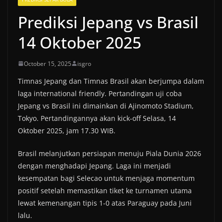
Prediksi Jepang vs Brasil
14 Oktober 2025
October 15, 2025
isgro
Timnas Jepang dan Timnas Brasil akan berjumpa dalam
laga international friendly. Pertandingan uji coba
Jepang vs Brasil ini dimainkan di Ajinomoto Stadium,
Tokyo. Pertandingannya akan kick-off Selasa, 14
Oktober 2025, jam 17.30 WIB.
Brasil melanjutkan persiapan menuju Piala Dunia 2026
dengan menghadapi Jepang. Laga ini menjadi
kesempatan bagi Selecao untuk menjaga momentum
positif setelah memastikan tiket ke turnamen utama
lewat kemenangan tipis 1-0 atas Paraguay pada Juni
lalu.