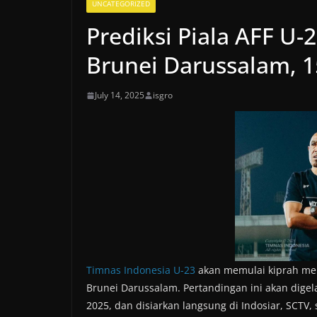
UNCATEGORIZED
Prediksi Piala AFF U-
Brunei Darussalam, 15
July 14, 2025
isgro
Timnas Indonesia U-23
akan memulai kiprah me
Brunei Darussalam. Pertandingan ini akan digela
2025, dan disiarkan langsung di Indosiar, SCTV, 