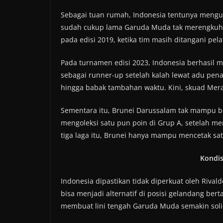
Sebagai tuan rumah, Indonesia tentunya mengus
sudah cukup lama Garuda Muda tak merengkuh gela
pada edisi 2019, ketika tim masih ditangani pelat
Pada turnamen edisi 2023, Indonesia berhasil 
sebagai runner-up setelah kalah lewat adu penal
hingga babak tambahan waktu. Kini, skuad Mer
Sementara itu, Brunei Darussalam tak mampu b
mengoleksi satu pun poin di Grup A, setelah m
tiga laga itu, Brunei hanya mampu mencetak sat
Kondis
Indonesia dipastikan tidak diperkuat oleh Riv
bisa menjadi alternatif di posisi gelandang ber
membuat lini tengah Garuda Muda semakin soli