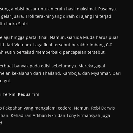
ung ambisi besar untuk meraih hasil maksimal. Pasalnya,
r juara. Trofi terakhir yang diraih di ajang ini terjadi
ih Indra Sjafri.
melaju hingga partai final. Namun, Garuda Muda harus puas
ti dari Vietnam. Laga final tersebut berakhir imbang 0-0
ah Putih bertekad memperbaiki pencapaian tersebut.
erbuat banyak pada edisi sebelumnya. Mereka gagal
enelan kekalahan dari Thailand, Kamboja, dan Myanmar. Dari
u gol.
i Terkini Kedua Tim
aldo Pakpahan yang mengalami cedera. Namun, Robi Darwis
tahan. Kehadiran Arkhan Fikri dan Tony Firmansyah juga
d.