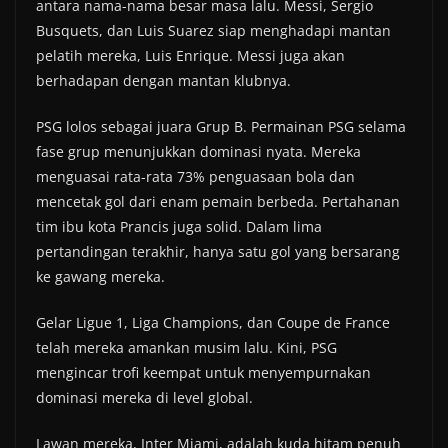
antara nama-nama besar masa lalu. Messi, Sergio
Busquets, dan Luis Suarez siap menghadapi mantan
pelatih mereka, Luis Enrique. Messi juga akan
berhadapan dengan mantan klubnya.
PSG lolos sebagai juara Grup B. Permainan PSG selama
fase grup menunjukkan dominasi nyata. Mereka
menguasai rata-rata 73% penguasaan bola dan
mencetak gol dari enam pemain berbeda. Pertahanan
tim ibu kota Prancis juga solid. Dalam lima
pertandingan terakhir, hanya satu gol yang bersarang
ke gawang mereka.
Gelar Ligue 1, Liga Champions, dan Coupe de France
telah mereka amankan musim lalu. Kini, PSG
mengincar trofi keempat untuk menyempurnakan
dominasi mereka di level global.
Lawan mereka, Inter Miami, adalah kuda hitam penuh