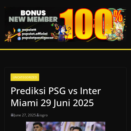
Skip
to
content
UNCATEGORIZED
Prediksi PSG vs Inter
Miami 29 Juni 2025
June 27, 2025
isgro