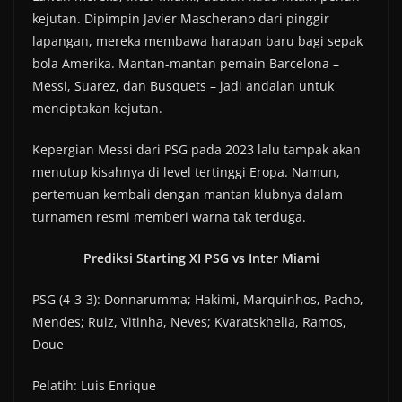
kejutan. Dipimpin Javier Mascherano dari pinggir
lapangan, mereka membawa harapan baru bagi sepak
bola Amerika. Mantan-mantan pemain Barcelona –
Messi, Suarez, dan Busquets – jadi andalan untuk
menciptakan kejutan.
Kepergian Messi dari PSG pada 2023 lalu tampak akan
menutup kisahnya di level tertinggi Eropa. Namun,
pertemuan kembali dengan mantan klubnya dalam
turnamen resmi memberi warna tak terduga.
Prediksi Starting XI PSG vs Inter Miami
PSG (4-3-3): Donnarumma; Hakimi, Marquinhos, Pacho,
Mendes; Ruiz, Vitinha, Neves; Kvaratskhelia, Ramos,
Doue
Pelatih: Luis Enrique