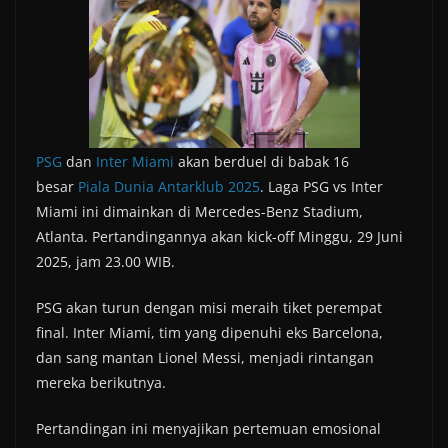
PSG
dan
Inter Miami
akan berduel di babak 16
besar
Piala Dunia Antarklub 2025
. Laga PSG vs Inter
Miami ini dimainkan di Mercedes-Benz Stadium,
Atlanta. Pertandingannya akan kick-off Minggu, 29 Juni
2025, jam 23.00 WIB.
PSG akan turun dengan misi meraih tiket perempat
final. Inter Miami, tim yang dipenuhi eks Barcelona,
dan sang mantan Lionel Messi, menjadi rintangan
mereka berikutnya.
Pertandingan ini menyajikan pertemuan emosional