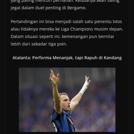
yang paling mencuri perhatian. Keduanya akan saling
jegal dalam duel penting di Bergamo.
Pertandingan ini bisa menjadi salah satu penentu lolos
atau tidaknya mereka ke Liga Champions musim depan.
Dalam situasi seperti ini, kemenangan pun bernilai
lebih dari sekadar tiga poin.
Atalanta: Performa Menanjak, tapi Rapuh di Kandang