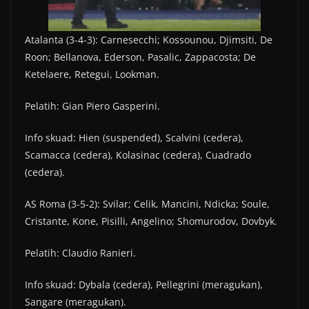
Atalanta (3-4-3): Carnesecchi; Kossounou, Djimsiti, De
Roon; Bellanova, Ederson, Pasalic, Zappacosta; De
Ketelaere, Retegui, Lookman.
Pelatih: Gian Piero Gasperini.
Info skuad: Hien (suspended), Scalvini (cedera),
Scamacca (cedera), Kolasinac (cedera), Cuadrado
(cedera).
AS Roma (3-5-2): Svilar; Celik, Mancini, Ndicka; Soule,
Cristante, Kone, Pisilli, Angelino; Shomurodov, Dovbyk.
Pelatih: Claudio Ranieri.
Info skuad: Dybala (cedera), Pellegrini (meragukan),
Sangare (meragukan).