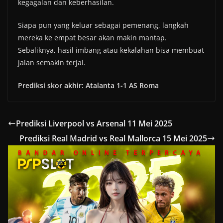
kegagalan dan keberhasilan.
Siapa pun yang keluar sebagai pemenang, langkah
mereka ke empat besar akan makin mantap.
Sebaliknya, hasil imbang atau kekalahan bisa membuat
jalan semakin terjal.
Prediksi skor akhir: Atalanta 1-1 AS Roma
Prediksi Liverpool vs Arsenal 11 Mei 2025
Prediksi Real Madrid vs Real Mallorca 15 Mei 2025