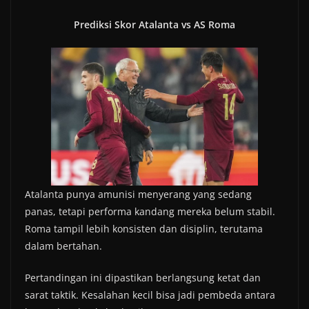
Prediksi Skor Atalanta vs AS Roma
Atalanta punya amunisi menyerang yang sedang
panas, tetapi performa kandang mereka belum stabil.
Roma tampil lebih konsisten dan disiplin, terutama
dalam bertahan.
Pertandingan ini dipastikan berlangsung ketat dan
sarat taktik. Kesalahan kecil bisa jadi pembeda antara