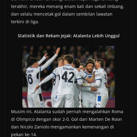
terakhir, mereka menang enam kali dan sekali imbang,
dan selalu mencetak gol dalam sembilan lawatan
terkini di liga.
Statistik dan Rekam Jejak: Atalanta Lebih Unggul
Musim ini, Atalanta sudah pernah mengalahkan Roma
di Olimpico dengan skor 2-0. Gol dari Marten De Roon
dan Nicolo Zaniolo mengamankan kemenangan di
pekan ke-14.