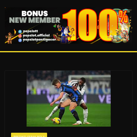
Skip
to
content
PREDIKSI SEPAK BOLA