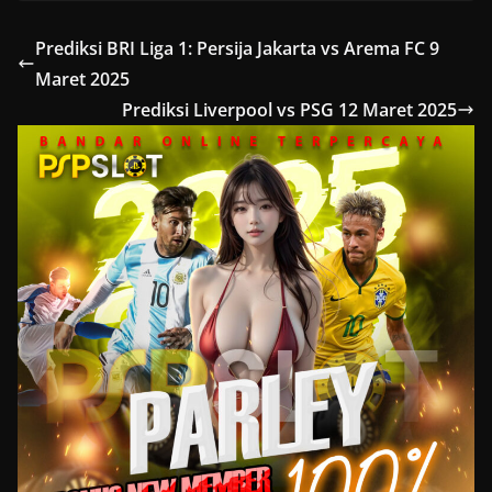
Prediksi BRI Liga 1: Persija Jakarta vs Arema FC 9
Maret 2025
Prediksi Liverpool vs PSG 12 Maret 2025