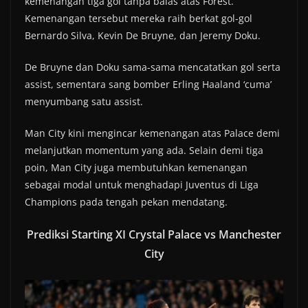
kemenangan tiga gol tanpa balas atas Forest.
Kemenangan tersebut mereka raih berkat gol-gol
Bernardo Silva, Kevin De Bruyne, dan Jeremy Doku.
De Bruyne dan Doku sama-sama mencatatkan gol serta
assist, sementara sang bomber Erling Haaland ‘cuma’
menyumbang satu assist.
Man City kini mengincar kemenangan atas Palace demi
melanjutkan momentum yang ada. Selain demi tiga
poin, Man City juga membutuhkan kemenangan
sebagai modal untuk menghadapi Juventus di Liga
Champions pada tengah pekan mendatang.
Prediksi Starting XI Crystal Palace vs Manchester
City