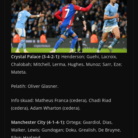
Crystal Palace (3-4-2-1):
Henderson; Guehi, Lacroix,
Chalobah; Mitchell, Lerma, Hughes, Munoz; Sarr, Eze;
Mateta.
Pelatih: Oliver Glasner.
Info skuad: Matheus Franca (cedera), Chadi Riad
(cedera), Adam Wharton (cedera).
Manchester City (4-1-4-1):
Ortega; Gvardiol, Dias,
Walker, Lewis; Gundogan; Doku, Grealish, De Bruyne,
Silva; Haaland.