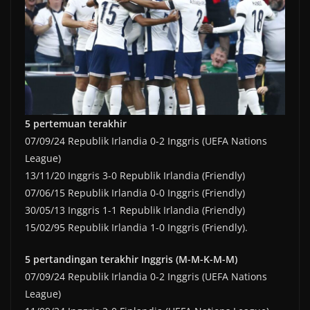
5 pertemuan terakhir
07/09/24 Republik Irlandia 0-2 Inggris (UEFA Nations
League)
13/11/20 Inggris 3-0 Republik Irlandia (Friendly)
07/06/15 Republik Irlandia 0-0 Inggris (Friendly)
30/05/13 Inggris 1-1 Republik Irlandia (Friendly)
15/02/95 Republik Irlandia 1-0 Inggris (Friendly).
5 pertandingan terakhir Inggris (M-M-K-M-M)
07/09/24 Republik Irlandia 0-2 Inggris (UEFA Nations
League)