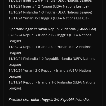
11/09/24 Inggris 2-0 Finlandia (UEFA Nations League)
11/10/24 Inggris 1-2 Yunani (UEFA Nations League)
13/10/24 Finlandia 1-3 Inggris (UEFA Nations League)
15/11/24 Yunani 0-3 Inggris (UEFA Nations League).
5 pertandingan terakhir Republik Irlandia (K-K-M-K-M)
07/09/24 Republik Irlandia 0-2 Inggris (UEFA Nations
League)
11/09/24 Republik Irlandia 0-2 Yunani (UEFA Nations
League)
11/10/24 Finlandia 1-2 Republik Irlandia (UEFA Nations
League)
14/10/24 Yunani 2-0 Republik Irlandia (UEFA Nations
League)
15/11/24 Republik Irlandia 1-0 Finlandia (UEFA Nations
League).
Prediksi skor akhir: Inggris 2-0 Republik Irlandia.