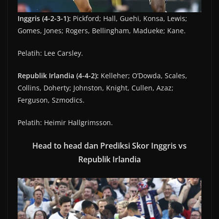
Inggris (4-2-3-1):
Pickford; Hall, Guehi, Konsa, Lewis;
Gomes, Jones; Rogers, Bellingham, Madueke; Kane.
Pelatih: Lee Carsley.
Republik Irlandia (4-4-2):
Kelleher; O’Dowda, Scales,
Collins, Doherty; Johnston, Knight, Cullen, Azaz;
Ferguson, Szmodics.
Pelatih: Heimir Hallgrimsson.
Head to head dan Prediksi Skor Inggris vs
Republik Irlandia