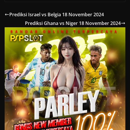
Prediksi Israel vs Belgia 18 November 2024
Prediksi Ghana vs Niger 18 November 2024