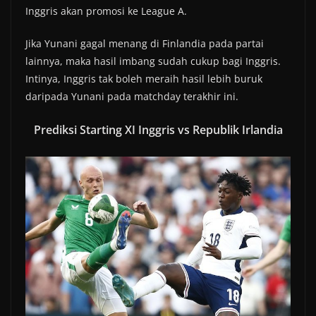
Inggris akan promosi ke League A.
Jika Yunani gagal menang di Finlandia pada partai
lainnya, maka hasil imbang sudah cukup bagi Inggris.
Intinya, Inggris tak boleh meraih hasil lebih buruk
daripada Yunani pada matchday terakhir ini.
Prediksi Starting XI Inggris vs Republik Irlandia