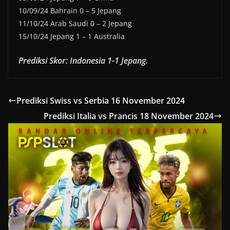
10/09/24 Bahrain 0 – 5 Jepang
11/10/24 Arab Saudi 0 – 2 Jepang
15/10/24 Jepang 1 – 1 Australia
Prediksi Skor: Indonesia 1-1 Jepang.
Prediksi Swiss vs Serbia 16 November 2024
Prediksi Italia vs Prancis 18 November 2024