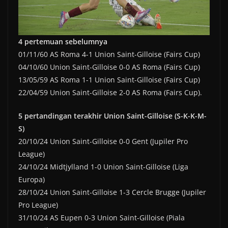
4 pertemuan sebelumnya
01/11/60 AS Roma 4-1 Union Saint-Gilloise (Fairs Cup)
04/10/60 Union Saint-Gilloise 0-0 AS Roma (Fairs Cup)
13/05/59 AS Roma 1-1 Union Saint-Gilloise (Fairs Cup)
22/04/59 Union Saint-Gilloise 2-0 AS Roma (Fairs Cup).
5 pertandingan terakhir Union Saint-Gilloise (S-K-K-M-
S)
20/10/24 Union Saint-Gilloise 0-0 Gent (Jupiler Pro
League)
24/10/24 Midtjylland 1-0 Union Saint-Gilloise (Liga
Europa)
28/10/24 Union Saint-Gilloise 1-3 Cercle Brugge (Jupiler
Pro League)
31/10/24 AS Eupen 0-3 Union Saint-Gilloise (Piala