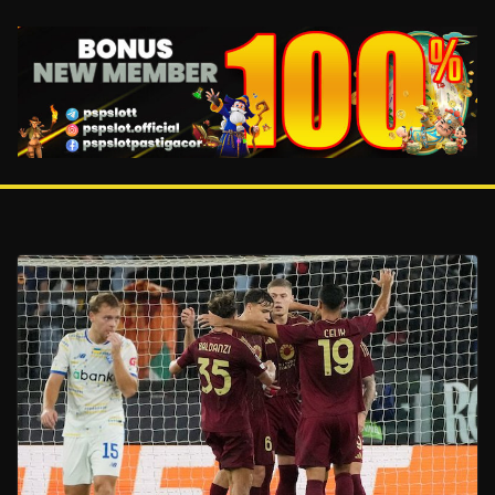
Skip
to
content