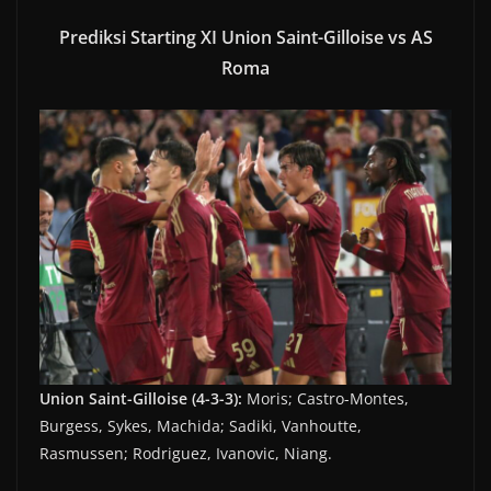
Prediksi Starting XI Union Saint-Gilloise vs AS
Roma
Union Saint-Gilloise (4-3-3):
Moris; Castro-Montes,
Burgess, Sykes, Machida; Sadiki, Vanhoutte,
Rasmussen; Rodriguez, Ivanovic, Niang.