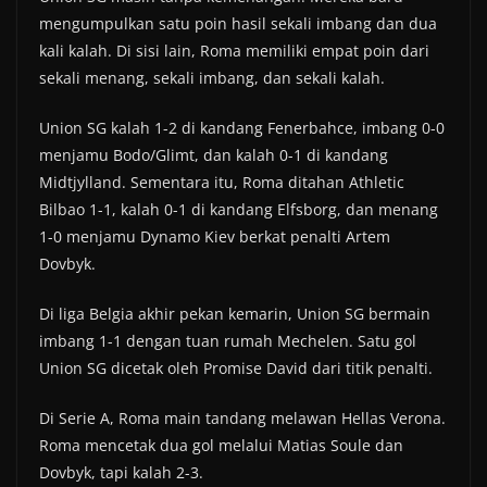
mengumpulkan satu poin hasil sekali imbang dan dua
kali kalah. Di sisi lain, Roma memiliki empat poin dari
sekali menang, sekali imbang, dan sekali kalah.
Union SG kalah 1-2 di kandang Fenerbahce, imbang 0-0
menjamu Bodo/Glimt, dan kalah 0-1 di kandang
Midtjylland. Sementara itu, Roma ditahan Athletic
Bilbao 1-1, kalah 0-1 di kandang Elfsborg, dan menang
1-0 menjamu Dynamo Kiev berkat penalti Artem
Dovbyk.
Di liga Belgia akhir pekan kemarin, Union SG bermain
imbang 1-1 dengan tuan rumah Mechelen. Satu gol
Union SG dicetak oleh Promise David dari titik penalti.
Di Serie A, Roma main tandang melawan Hellas Verona.
Roma mencetak dua gol melalui Matias Soule dan
Dovbyk, tapi kalah 2-3.