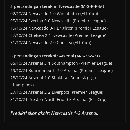
5 pertandingan terakhir Newcastle (M-S-K-K-M)
02/10/24 Newcastle 1-0 Wimbledon (EFL Cup)
05/10/24 Everton 0-0 Newcastle (Premier League)
19/10/24 Newcastle 0-1 Brighton (Premier League)
27/10/24 Chelsea 2-1 Newcastle (Premier League)
31/10/24 Newcastle 2-0 Chelsea (EFL Cup).
5 pertandingan terakhir Arsenal (M-K-M-S-M)
05/10/24 Arsenal 3-1 Southampton (Premier League)
19/10/24 Bournemouth 2-0 Arsenal (Premier League)
23/10/24 Arsenal 1-0 Shakhtar Donetsk (Liga
Champions)
27/10/24 Arsenal 2-2 Liverpool (Premier League)
31/10/24 Preston North End 0-3 Arsenal (EFL Cup).
Prediksi skor akhir: Newcastle 1-2 Arsenal.