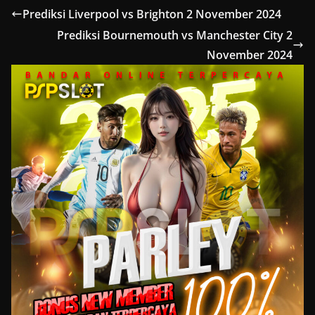
Prediksi Liverpool vs Brighton 2 November 2024
Prediksi Bournemouth vs Manchester City 2
November 2024