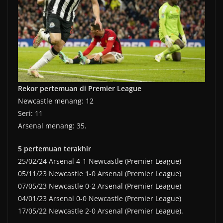
Rekor pertemuan di Premier League
Newcastle menang: 12
Seri: 11
Arsenal menang: 35.
5 pertemuan terakhir
25/02/24 Arsenal 4-1 Newcastle (Premier League)
05/11/23 Newcastle 1-0 Arsenal (Premier League)
07/05/23 Newcastle 0-2 Arsenal (Premier League)
04/01/23 Arsenal 0-0 Newcastle (Premier League)
17/05/22 Newcastle 2-0 Arsenal (Premier League).