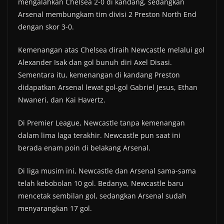
mengalahkan Chelsea 2-0 di kandang, sedangkan
Arsenal membungkam tim divisi 2 Preston North End
dengan skor 3-0.
Kemenangan atas Chelsea diraih Newcastle melalui gol
Alexander Isak dan gol bunuh diri Axel Disasi.
Sementara itu, kemenangan di kandang Preston
didapatkan Arsenal lewat gol-gol Gabriel Jesus, Ethan
Nwaneri, dan Kai Havertz.
Di Premier League, Newcastle tanpa kemenangan
dalam lima laga terakhir. Newcastle pun saat ini
berada enam poin di belakang Arsenal.
Di liga musim ini, Newcastle dan Arsenal sama-sama
telah kebobolan 10 gol. Bedanya, Newcastle baru
mencetak sembilan gol, sedangkan Arsenal sudah
menyarangkan 17 gol.