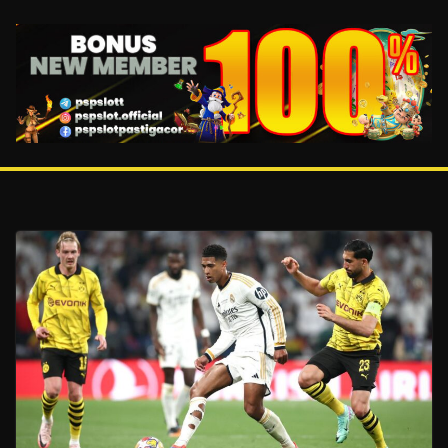
Skip
to
content