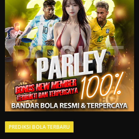
PREDIKSI BOLA TERBARU