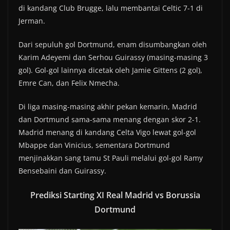
di kandang Club Brugge, lalu membantai Celtic 7-1 di
Jerman.
Dari sepuluh gol Dortmund, enam disumbangkan oleh
Karim Adeyemi dan Serhou Guirassy (masing-masing 3
gol). Gol-gol lainnya dicetak oleh Jamie Gittens (2 gol),
Emre Can, dan Felix Nmecha.
Di liga masing-masing akhir pekan kemarin, Madrid
dan Dortmund sama-sama menang dengan skor 2-1.
Madrid menang di kandang Celta Vigo lewat gol-gol
Mbappe dan Vinicius, sementara Dortmund
menjinakkan sang tamu St Pauli melalui gol-gol Ramy
Bensebaini dan Guirassy.
Prediksi Starting XI Real Madrid vs Borussia
Dortmund