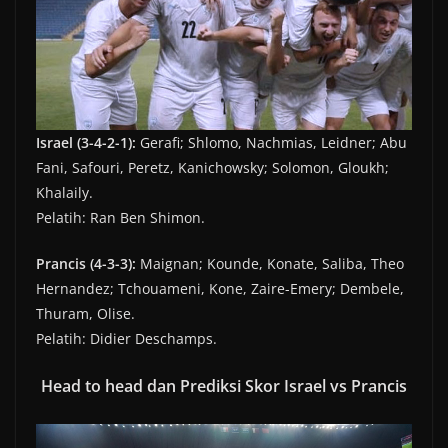
Israel (3-4-2-1):
Gerafi; Shlomo, Nachmias, Leidner; Abu
Fani, Safouri, Peretz, Kanichowsky; Solomon, Gloukh;
Khalaily.
Pelatih: Ran Ben Shimon.
Prancis (4-3-3):
Maignan; Kounde, Konate, Saliba, Theo
Hernandez; Tchouameni, Kone, Zaire-Emery; Dembele,
Thuram, Olise.
Pelatih: Didier Deschamps.
Head to head dan Prediksi Skor Israel vs Prancis