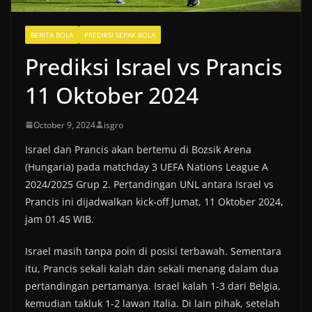
BERITA BOLA
PREDIKSI SEPAK BOLA
Prediksi Israel vs Prancis
11 Oktober 2024
October 9, 2024
isgro
Israel dan Prancis akan bertemu di Bozsik Arena
(Hungaria) pada matchday 3 UEFA Nations League A
2024/2025 Grup 2. Pertandingan UNL antara Israel vs
Prancis ini dijadwalkan kick-off Jumat, 11 Oktober 2024,
jam 01.45 WIB.
Israel masih tanpa poin di posisi terbawah. Sementara
itu, Prancis sekali kalah dan sekali menang dalam dua
pertandingan pertamanya. Israel kalah 1-3 dari Belgia,
kemudian takluk 1-2 lawan Italia. Di lain pihak, setelah