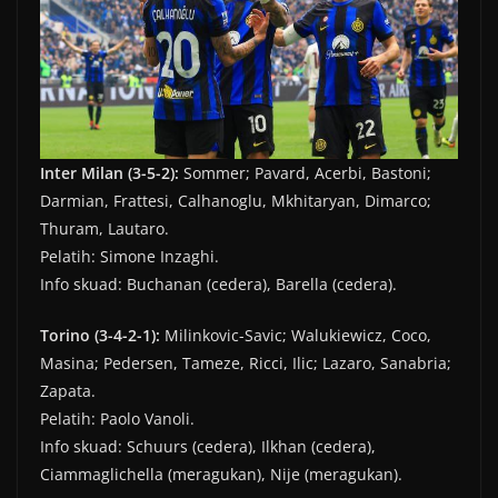
Inter Milan (3-5-2):
Sommer; Pavard, Acerbi, Bastoni;
Darmian, Frattesi, Calhanoglu, Mkhitaryan, Dimarco;
Thuram, Lautaro.
Pelatih: Simone Inzaghi.
Info skuad: Buchanan (cedera), Barella (cedera).
Torino (3-4-2-1):
Milinkovic-Savic; Walukiewicz, Coco,
Masina; Pedersen, Tameze, Ricci, Ilic; Lazaro, Sanabria;
Zapata.
Pelatih: Paolo Vanoli.
Info skuad: Schuurs (cedera), Ilkhan (cedera),
Ciammaglichella (meragukan), Nije (meragukan).