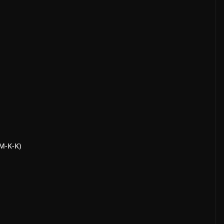
M-K-K)