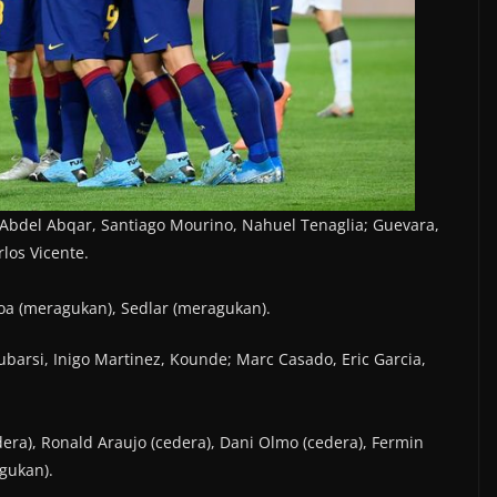
Abdel Abqar, Santiago Mourino, Nahuel Tenaglia; Guevara,
rlos Vicente.
oa (meragukan), Sedlar (meragukan).
ubarsi, Inigo Martinez, Kounde; Marc Casado, Eric Garcia,
dera), Ronald Araujo (cedera), Dani Olmo (cedera), Fermin
agukan).