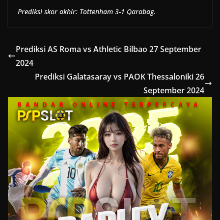
Prediksi skor akhir: Tottenham 3-1 Qarabag.
Prediksi AS Roma vs Athletic Bilbao 27 September
2024
Prediksi Galatasaray vs PAOK Thessaloniki 26
September 2024