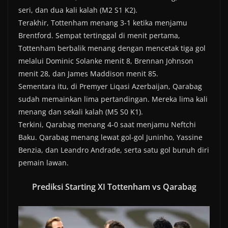
seri, dan dua kali kalah (M2 S1 K2).
Terakhir, Tottenham menang 3-1 ketika menjamu
Brentford. Sempat tertinggal di menit pertama,
Tottenham berbalik menang dengan mencetak tiga gol
melalui Dominic Solanke menit 8, Brennan Johnson
menit 28, dan James Maddison menit 85.
Sementara itu, di Premyer Liqasi Azerbaijan, Qarabag
sudah memainkan lima pertandingan. Mereka lima kali
menang dan sekali kalah (M5 S0 K1).
Terkini, Qarabag menang 4-0 saat menjamu Neftchi
Baku. Qarabag menang lewat gol-gol Juninho, Yassine
Benzia, dan Leandro Andrade, serta satu gol bunuh diri
pemain lawan.
Prediksi Starting XI Tottenham vs Qarabag