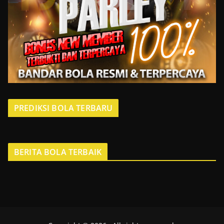
PREDIKSI BOLA TERBARU
BERITA BOLA TERBAIK