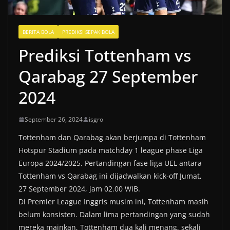
BERITA BOLA
PREDIKSI SEPAK BOLA
Prediksi Tottenham vs
Qarabag 27 September
2024
September 26, 2024
isgro
Tottenham dan Qarabag akan berjumpa di Tottenham
Hotspur Stadium pada matchday 1 league phase Liga
Europa 2024/2025. Pertandingan fase liga UEL antara
Tottenham vs Qarabag ini dijadwalkan kick-off Jumat,
27 September 2024, jam 02.00 WIB.
Di Premier League Inggris musim ini, Tottenham masih
belum konsisten. Dalam lima pertandingan yang sudah
mereka mainkan, Tottenham dua kali menang, sekali