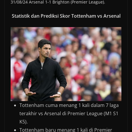
31/08/24 Arsenal 1-1 Brighton (Premier League).
Statistik dan Prediksi Skor Tottenham vs Arsenal
Tottenham cuma menang 1 kali dalam 7 laga
terakhir vs Arsenal di Premier League (M1 S1
K5).
Tottenham baru menang 1 kali di Premier