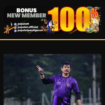
Skip
to
content