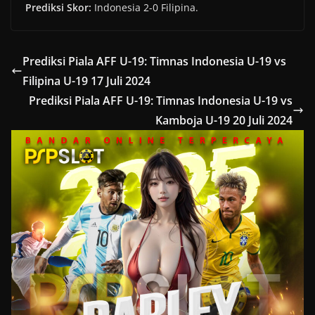
Prediksi Skor:
Indonesia 2-0 Filipina.
Prediksi Piala AFF U-19: Timnas Indonesia U-19 vs
Filipina U-19 17 Juli 2024
Prediksi Piala AFF U-19: Timnas Indonesia U-19 vs
Kamboja U-19 20 Juli 2024