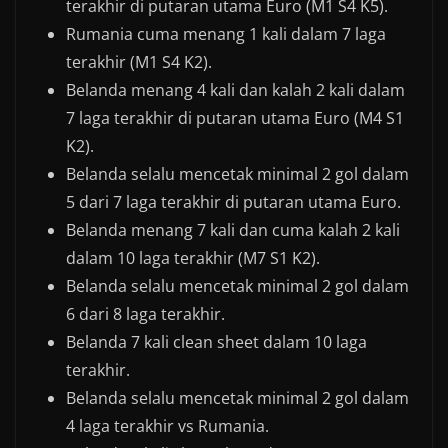
terakhir di putaran utama Euro (M1 S4 K5).
Rumania cuma menang 1 kali dalam 7 laga
terakhir (M1 S4 K2).
Belanda menang 4 kali dan kalah 2 kali dalam
7 laga terakhir di putaran utama Euro (M4 S1
K2).
Belanda selalu mencetak minimal 2 gol dalam
5 dari 7 laga terakhir di putaran utama Euro.
Belanda menang 7 kali dan cuma kalah 2 kali
dalam 10 laga terakhir (M7 S1 K2).
Belanda selalu mencetak minimal 2 gol dalam
6 dari 8 laga terakhir.
Belanda 7 kali clean sheet dalam 10 laga
terakhir.
Belanda selalu mencetak minimal 2 gol dalam
4 laga terakhir vs Rumania.