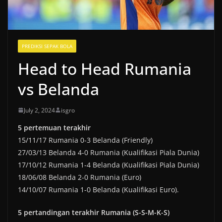
PREDIKSI SEPAK BOLA
Head to Head Rumania
vs Belanda
July 2, 2024
isgro
5 pertemuan terakhir
15/11/17 Rumania 0-3 Belanda (Friendly)
27/03/13 Belanda 4-0 Rumania (Kualifikasi Piala Dunia)
17/10/12 Rumania 1-4 Belanda (Kualifikasi Piala Dunia)
18/06/08 Belanda 2-0 Rumania (Euro)
14/10/07 Rumania 1-0 Belanda (Kualifikasi Euro).
5 pertandingan terakhir Rumania (S-S-M-K-S)