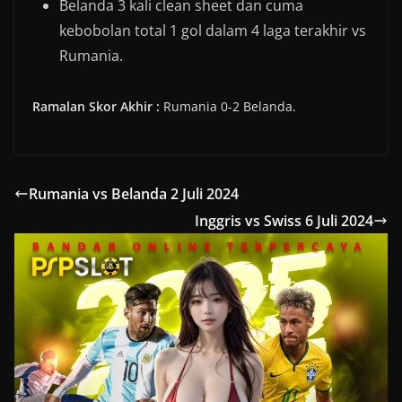
Belanda 3 kali clean sheet dan cuma
kebobolan total 1 gol dalam 4 laga terakhir vs
Rumania.
Ramalan Skor Akhir :
Rumania 0-2 Belanda.
Rumania vs Belanda 2 Juli 2024
Inggris vs Swiss 6 Juli 2024