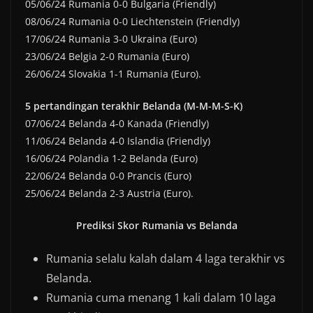
05/06/24 Rumania 0-0 Bulgaria (Friendly)
08/06/24 Rumania 0-0 Liechtenstein (Friendly)
17/06/24 Rumania 3-0 Ukraina (Euro)
23/06/24 Belgia 2-0 Rumania (Euro)
26/06/24 Slovakia 1-1 Rumania (Euro).
5 pertandingan terakhir Belanda (M-M-M-S-K)
07/06/24 Belanda 4-0 Kanada (Friendly)
11/06/24 Belanda 4-0 Islandia (Friendly)
16/06/24 Polandia 1-2 Belanda (Euro)
22/06/24 Belanda 0-0 Prancis (Euro)
25/06/24 Belanda 2-3 Austria (Euro).
Prediksi Skor Rumania vs Belanda
Rumania selalu kalah dalam 4 laga terakhir vs
Belanda.
Rumania cuma menang 1 kali dalam 10 laga