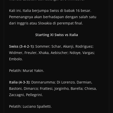
Kali ini, Italia berjumpa Swiss di babak 16 besar.
Pemenangnya akan berhadapan dengan salah satu
dari Inggris atau Slovakia di perempat final.
Starting XI Swiss vs Italia
Swiss (3-4-2-1):
Sommer; Schar, Akanji, Rodriguez;
Widmer, Freuler, Xhaka, Aebischer; Ndoye, Vargas;
Embolo.
Pelatih: Murat Yakin.
Italia (4-3-3):
Donnarumma; Di Lorenzo, Darmian,
Bastoni, Dimarco; Frattesi, Jorginho, Barella; Chiesa,
Zaccagni, Pellegrini.
Pelatih: Luciano Spalletti.