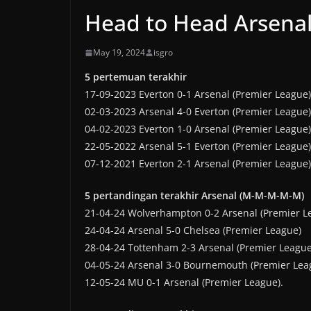
Head to Head Arsenal
May 19, 2024
isgro
5 pertemuan terakhir
17-09-2023 Everton 0-1 Arsenal (Premier League)
02-03-2023 Arsenal 4-0 Everton (Premier League)
04-02-2023 Everton 1-0 Arsenal (Premier League)
22-05-2022 Arsenal 5-1 Everton (Premier League)
07-12-2021 Everton 2-1 Arsenal (Premier League)
5 pertandingan terakhir Arsenal (M-M-M-M-M)
21-04-24 Wolverhampton 0-2 Arsenal (Premier L
24-04-24 Arsenal 5-0 Chelsea (Premier League)
28-04-24 Tottenham 2-3 Arsenal (Premier League
04-05-24 Arsenal 3-0 Bournemouth (Premier Lea
12-05-24 MU 0-1 Arsenal (Premier League).