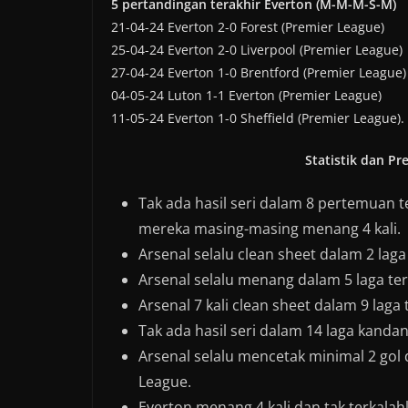
5 pertandingan terakhir Everton (M-M-M-S-M)
21-04-24 Everton 2-0 Forest (Premier League)
25-04-24 Everton 2-0 Liverpool (Premier League)
27-04-24 Everton 1-0 Brentford (Premier League)
04-05-24 Luton 1-1 Everton (Premier League)
11-05-24 Everton 1-0 Sheffield (Premier League).
Statistik dan Pr
Tak ada hasil seri dalam 8 pertemuan t
mereka masing-masing menang 4 kali.
Arsenal selalu clean sheet dalam 2 laga
Arsenal selalu menang dalam 5 laga ter
Arsenal 7 kali clean sheet dalam 9 laga
Tak ada hasil seri dalam 14 laga kandan
Arsenal selalu mencetak minimal 2 gol 
League.
Everton menang 4 kali dan tak terkalah