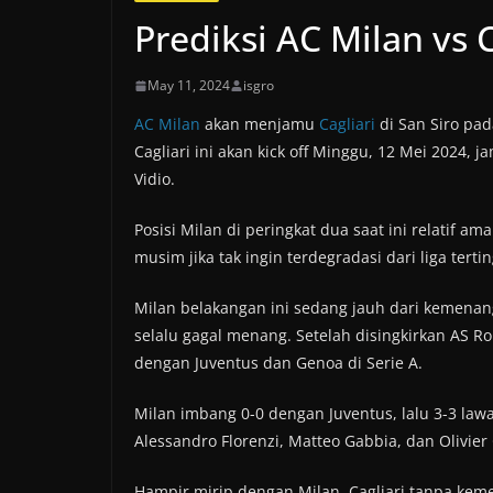
Prediksi AC Milan vs 
May 11, 2024
isgro
AC Milan
akan menjamu
Cagliari
di San Siro pa
Cagliari ini akan kick off Minggu, 12 Mei 2024, 
Vidio.
Posisi Milan di peringkat dua saat ini relatif am
musim jika tak ingin terdegradasi dari liga terting
Milan belakangan ini sedang jauh dari kemenan
selalu gagal menang. Setelah disingkirkan AS R
dengan Juventus dan Genoa di Serie A.
Milan imbang 0-0 dengan Juventus, lalu 3-3 law
Alessandro Florenzi, Matteo Gabbia, dan Olivier
Hampir mirip dengan Milan, Cagliari tanpa kem