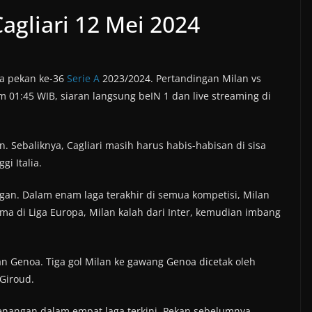
Cagliari 12 Mei 2024
da pekan ke-36
Serie A
2023/2024. Pertandingan Milan vs
jam 01:45 WIB, siaran langsung beIN 1 dan live streaming di
an. Sebaliknya, Cagliari masih harus habis-habisan di sisa
gi Italia.
gan. Dalam enam laga terakhir di semua kompetisi, Milan
oma di Liga Europa, Milan kalah dari Inter, kemudian imbang
an Genoa. Tiga gol Milan ke gawang Genoa dicetak oleh
 Giroud.
enangan dalam empat laga terkini. Pekan sebelumnya,