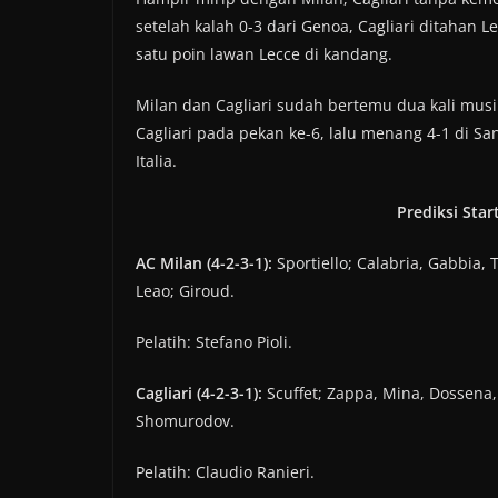
setelah kalah 0-3 dari Genoa, Cagliari ditahan 
satu poin lawan Lecce di kandang.
Milan dan Cagliari sudah bertemu dua kali mus
Cagliari pada pekan ke-6, lalu menang 4-1 di S
Italia.
Prediksi Star
AC Milan (4-2-3-1):
Sportiello; Calabria, Gabbia,
Leao; Giroud.
Pelatih: Stefano Pioli.
Cagliari (4-2-3-1):
Scuffet; Zappa, Mina, Dossena,
Shomurodov.
Pelatih: Claudio Ranieri.