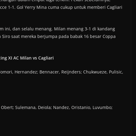
Lecce 1-1. Gol Yerry Mina cuma cukup untuk memberi Cagliari
im ini, dan selalu menang. Milan menang 3-1 di kandang
an Siro saat mereka berjumpa pada babak 16 besar Coppa
ting XI AC Milan vs Cagliari
 Tomori, Hernandez; Bennacer, Reijnders; Chukwueze, Pulisic,
 Obert; Sulemana, Deiola; Nandez, Oristanio, Luvumbo;