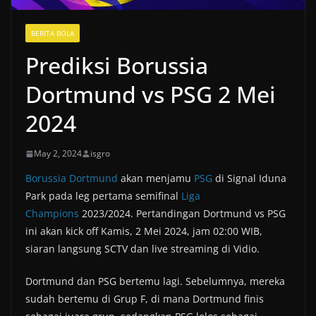
BERITA BOLA
Prediksi Borussia
Dortmund vs PSG 2 Mei
2024
May 2, 2024
isgro
Borussia Dortmund
akan menjamu
PSG
di Signal Iduna
Park pada leg pertama semifinal
Liga
Champions
2023/2024. Pertandingan Dortmund vs PSG
ini akan kick off Kamis, 2 Mei 2024, jam 02:00 WIB,
siaran langsung SCTV dan live streaming di Vidio.
Dortmund dan PSG bertemu lagi. Sebelumnya, mereka
sudah bertemu di Grup F, di mana Dortmund finis