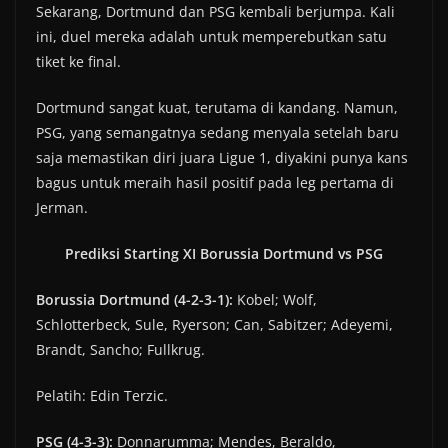
Sekarang, Dortmund dan PSG kembali berjumpa. Kali
ini, duel mereka adalah untuk memperebutkan satu
tiket ke final.
Dortmund sangat kuat, terutama di kandang. Namun,
PSG, yang semangatnya sedang menyala setelah baru
saja memastikan diri juara Ligue 1, diyakini punya kans
bagus untuk meraih hasil positif pada leg pertama di
Jerman.
Prediksi Starting XI Borussia Dortmund vs PSG
Borussia Dortmund (4-2-3-1):
Kobel; Wolf,
Schlotterbeck, Sule, Ryerson; Can, Sabitzer; Adeyemi,
Brandt, Sancho; Fullkrug.
Pelatih: Edin Terzic.
PSG (4-3-3):
Donnarumma; Mendes, Beraldo,