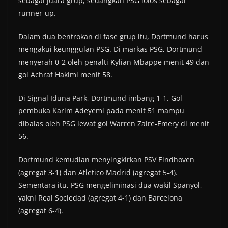
sebagai juara grup, sedangkan PSG lolos sebagai
runner-up.
Dalam dua bentrokan di fase grup itu, Dortmund harus
mengakui keunggulan PSG. Di markas PSG, Dortmund
menyerah 0-2 oleh penalti Kylian Mbappe menit 49 dan
gol Achraf Hakimi menit 58.
Di Signal Iduna Park, Dortmund imbang 1-1. Gol
pembuka Karim Adeyemi pada menit 51 mampu
dibalas oleh PSG lewat gol Warren Zaire-Emery di menit
56.
Dortmund kemudian menyingkirkan PSV Eindhoven
(agregat 3-1) dan Atletico Madrid (agregat 5-4).
Sementara itu, PSG mengeliminasi dua wakil Spanyol,
yakni Real Sociedad (agregat 4-1) dan Barcelona
(agregat 6-4).