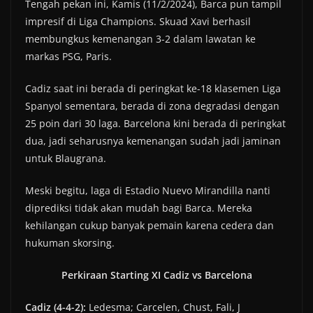
Tengah pekan ini, Kamis (11/2/2024), Barca pun tampil
impresif di Liga Champions. Skuad Xavi berhasil
membungkus kemenangan 3-2 dalam lawatan ke
markas PSG, Paris.
Cadiz saat ini berada di peringkat ke-18 klasemen Liga
Spanyol sementara, berada di zona degradasi dengan
25 poin dari 30 laga. Barcelona kini berada di peringkat
dua, jadi seharusnya kemenangan sudah jadi jaminan
untuk Blaugrana.
Meski begitu, laga di Estadio Nuevo Mirandilla nanti
diprediksi tidak akan mudah bagi Barca. Mereka
kehilangan cukup banyak pemain karena cedera dan
hukuman skorsing.
Perkiraan Starting XI Cadiz vs Barcelona
Cadiz (4-4-2):
Ledesma; Carcelen, Chust, Fali, J