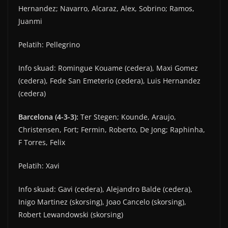
Hernandez; Navarro, Alcaraz, Alex, Sobrino; Ramos,
Juanmi
Pelatih: Pellegrino
Info skuad: Romingue Kouame (cedera), Maxi Gomez
(cedera), Fede San Emeterio (cedera), Luis Hernandez
(cedera)
Barcelona (4-3-3):
Ter Stegen; Kounde, Araujo,
Christensen, Fort; Fermin, Roberto, De Jong; Raphinha,
F Torres, Felix
Pelatih: Xavi
Info skuad: Gavi (cedera), Alejandro Balde (cedera),
Inigo Martinez (skorsing), Joao Cancelo (skorsing),
Robert Lewandowski (skorsing)