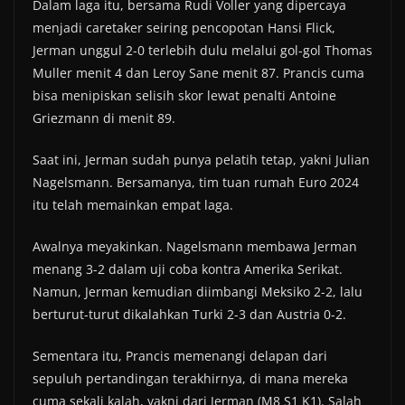
Dalam laga itu, bersama Rudi Voller yang dipercaya
menjadi caretaker seiring pencopotan Hansi Flick,
Jerman unggul 2-0 terlebih dulu melalui gol-gol Thomas
Muller menit 4 dan Leroy Sane menit 87. Prancis cuma
bisa menipiskan selisih skor lewat penalti Antoine
Griezmann di menit 89.
Saat ini, Jerman sudah punya pelatih tetap, yakni Julian
Nagelsmann. Bersamanya, tim tuan rumah Euro 2024
itu telah memainkan empat laga.
Awalnya meyakinkan. Nagelsmann membawa Jerman
menang 3-2 dalam uji coba kontra Amerika Serikat.
Namun, Jerman kemudian diimbangi Meksiko 2-2, lalu
berturut-turut dikalahkan Turki 2-3 dan Austria 0-2.
Sementara itu, Prancis memenangi delapan dari
sepuluh pertandingan terakhirnya, di mana mereka
cuma sekali kalah, yakni dari Jerman (M8 S1 K1). Salah