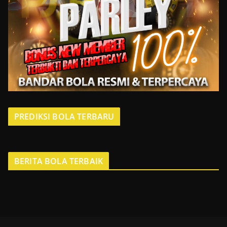
PREDIKSI BOLA TERBARU
BERITA BOLA TERBAIK