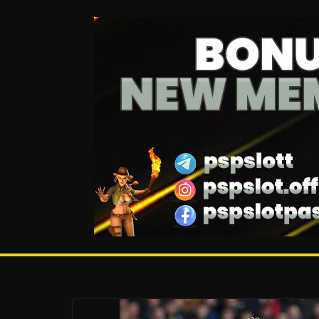
Skip
to
content