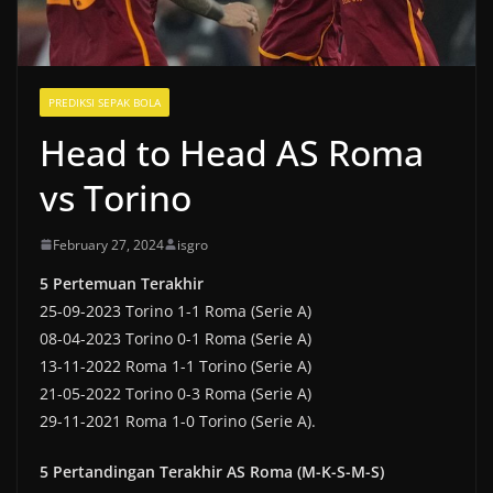
PREDIKSI SEPAK BOLA
Head to Head AS Roma
vs Torino
February 27, 2024
isgro
5 Pertemuan Terakhir
25-09-2023 Torino 1-1 Roma (Serie A)
08-04-2023 Torino 0-1 Roma (Serie A)
13-11-2022 Roma 1-1 Torino (Serie A)
21-05-2022 Torino 0-3 Roma (Serie A)
29-11-2021 Roma 1-0 Torino (Serie A).
5 Pertandingan Terakhir AS Roma (M-K-S-M-S)