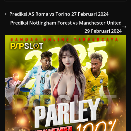
Prediksi AS Roma vs Torino 27 Februari 2024
Prediksi Nottingham Forest vs Manchester United
29 Februari 2024