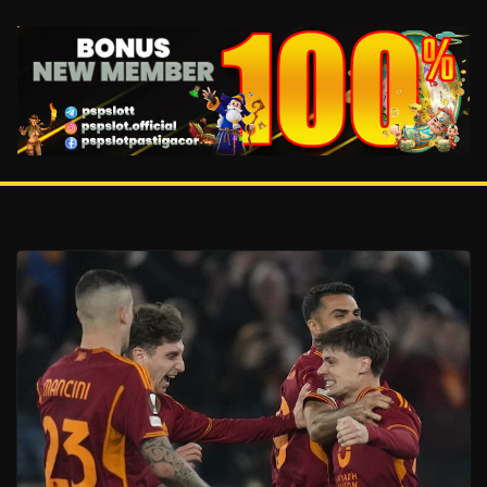
Skip
to
content