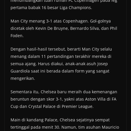
menumbangkan tuan rumah FC Copenhagen pada leg
pertama babak 16 besar Liga Champions.
Man City menang 3-1 atas Copenhagen. Gol-golnya
dicetak oleh Kevin De Bruyne, Bernardo Silva, dan Phil
Foden.
Dengan hasil-hasil tersebut, berarti Man City selalu
menang dalam 11 pertandingan terakhir mereka di
semua ajang. Harus diakui, anak-anak asuh Josep
Guardiola saat ini berada dalam form yang sangat
mengerikan.
Sementara itu, Chelsea baru meraih dua kemenangan
beruntun dengan skor 3-1, yakni atas Aston Villa di FA
Cup dan Crystal Palace di Premier League.
Main di kandang Palace, Chelsea sejatinya sempat
tertinggal pada menit 30. Namun, tim asuhan Mauricio