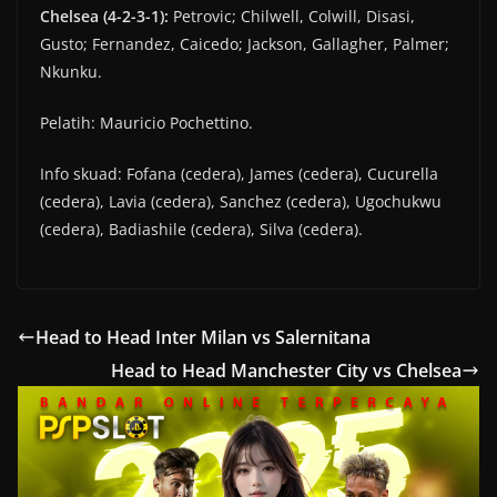
Chelsea (4-2-3-1):
Petrovic; Chilwell, Colwill, Disasi,
Gusto; Fernandez, Caicedo; Jackson, Gallagher, Palmer;
Nkunku.
Pelatih: Mauricio Pochettino.
Info skuad: Fofana (cedera), James (cedera), Cucurella
(cedera), Lavia (cedera), Sanchez (cedera), Ugochukwu
(cedera), Badiashile (cedera), Silva (cedera).
Head to Head Inter Milan vs Salernitana
Head to Head Manchester City vs Chelsea