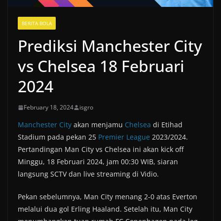
BERITA BOLA
Prediksi Manchester City
vs Chelsea 18 Februari
2024
February 18, 2024
isgro
Manchester City
akan menjamu
Chelsea
di Etihad
Stadium pada pekan 25
Premier League
2023/2024.
Pertandingan Man City vs Chelsea ini akan kick off
Minggu, 18 Februari 2024, jam 00:30 WIB, siaran
langsung SCTV dan live streaming di Vidio.
Pekan sebelumnya, Man City menang 2-0 atas Everton
melalui dua gol Erling Haaland. Setelah itu, Man City