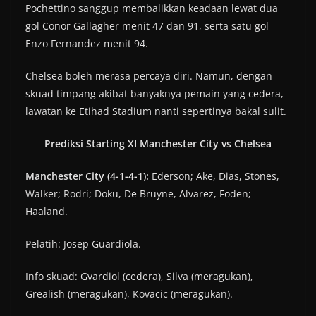
Pochettino sanggup membalikkan keadaan lewat dua
gol Conor Gallagher menit 47 dan 91, serta satu gol
Enzo Fernandez menit 94.
Chelsea boleh merasa percaya diri. Namun, dengan
skuad timpang akibat banyaknya pemain yang cedera,
lawatan ke Etihad Stadium nanti sepertinya bakal sulit.
Prediksi Starting XI Manchester City vs Chelsea
Manchester City (4-1-4-1):
Ederson; Ake, Dias, Stones,
Walker; Rodri; Doku, De Bruyne, Alvarez, Foden;
Haaland.
Pelatih: Josep Guardiola.
Info skuad: Gvardiol (cedera), Silva (meragukan),
Grealish (meragukan), Kovacic (meragukan).