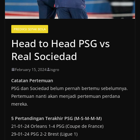
PREDIKSI SEPAK BOLA
Head to Head PSG vs
Real Sociedad
February 15, 2024
isgro
Catatan Pertemuan
PSG dan Sociedad belum pernah bertemu sebelumnya.
Pertemuan nanti akan menjadi pertemuan perdana
mereka.
5 Pertandingan Terakhir PSG (M-S-M-M-M)
21-01-24 Orleans 1-4 PSG (Coupe de France)
29-01-24 PSG 2-2 Brest (Ligue 1)