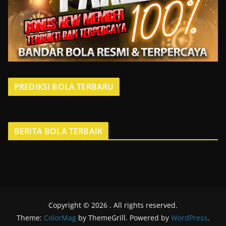
PREDIKSI BOLA TERBARU
BERITA BOLA TERBAIK
Copyright © 2026
. All rights reserved.
Theme:
ColorMag
by ThemeGrill. Powered by
WordPress
.