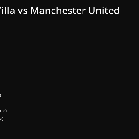
illa vs Manchester United
)
gue)
e)