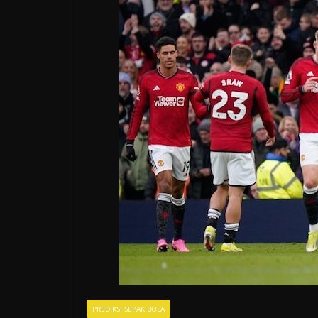
PREDIKSI SEPAK BOLA