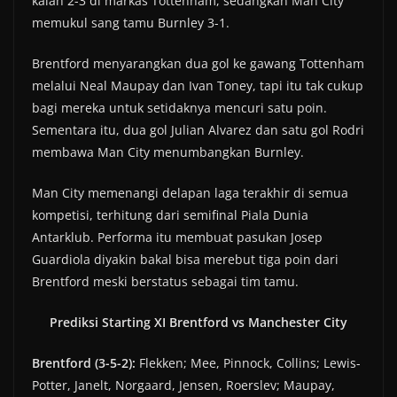
kalah 2-3 di markas Tottenham, sedangkan Man City
memukul sang tamu Burnley 3-1.
Brentford menyarangkan dua gol ke gawang Tottenham
melalui Neal Maupay dan Ivan Toney, tapi itu tak cukup
bagi mereka untuk setidaknya mencuri satu poin.
Sementara itu, dua gol Julian Alvarez dan satu gol Rodri
membawa Man City menumbangkan Burnley.
Man City memenangi delapan laga terakhir di semua
kompetisi, terhitung dari semifinal Piala Dunia
Antarklub. Performa itu membuat pasukan Josep
Guardiola diyakin bakal bisa merebut tiga poin dari
Brentford meski berstatus sebagai tim tamu.
Prediksi Starting XI Brentford vs Manchester City
Brentford (3-5-2):
Flekken; Mee, Pinnock, Collins; Lewis-
Potter, Janelt, Norgaard, Jensen, Roerslev; Maupay,