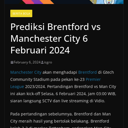
BERITA BOLA
Prediksi Brentford vs
Manchester City 6
Februari 2024
February 6, 2024
isgro
Manchester City
akan menghadapi
Brentford
di Gtech
Community Stadium pada pekan ke-23
Premier
League
2023/2024. Pertandingan Brentford vs Man City
ini akan kick-off Selasa, 6 Februari 2024, jam 03:00 WIB,
siaran langsung SCTV dan live streaming di Vidio.
Pada pertandingan sebelumnya, Brentford dan Man
City meraih hasil yang bertolak belakang. Brentford