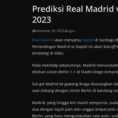
Prediksi Real Madrid
2023
November 30, 2023
isgro
Real Madrid
akan menjamu
Napoli
di Santiago 
Pertandingan Madrid vs Napoli ini akan
kick-off
K
streaming
di Vidio.
Pada
matchday
sebelumnya, Madrid menundukkan 
ditahan Union Berlin 1-1 di Stadio Diego Arma
Gol-gol Madrid ke gawang Braga disarangkan oleh
saat imbang dengan Union Berlin di kandang sen
Madrid, yang hingga kini masih sempurna, sudah 
dua dengan tujuh poin dan unggul empat poin 
Berlin, yang baru mengumpulkan satu poin, suda