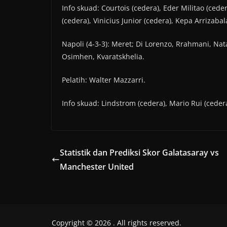
Info skuad: Courtois (cedera), Eder Militao (ced
(cedera), Vinicius Junior (cedera), Kepa Arrizaba
Napoli (4-3-3): Meret; Di Lorenzo, Rrahmani, Nata
Osimhen, Kvaratskhelia.
Pelatih: Walter Mazzarri.
Info skuad: Lindstrom (cedera), Mario Rui (cedera
Statistik dan Prediksi Skor Galatasaray vs
Manchester United
Copyright © 2026
. All rights reserved.