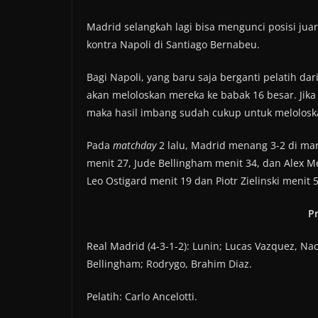
Madrid selangkah lagi bisa mengunci posisi ju
kontra Napoli di Santiago Bernabeu.
Bagi Napoli, yang baru saja berganti pelatih dar
akan meloloskan mereka ke babak 16 besar. Jika 
maka hasil imbang sudah cukup untuk meloloskan
Pada
matchday
2 lalu, Madrid menang 3-2 di mark
menit 27, Jude Bellingham menit 34, dan Alex Mer
Leo Ostigard menit 19 dan Piotr Zielinski menit 5
Pr
Real Madrid (4-3-1-2): Lunin; Lucas Vazquez, Nac
Bellingham; Rodrygo, Brahim Diaz.
Pelatih: Carlo Ancelotti.