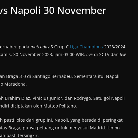
 vs Napoli 30 November
Bernabeu pada
matchday
5 Grup C
Liga Champions
2023/2024.
amis, 30 November 2023, jam 03:00 WIB,
live
di SCTV dan
live
Braga 3-0 di Santiago Bernabeu. Sementara itu, Napoli
ndo Maradona.
 Brahim Diaz, Vinicius Junior, dan Rodrygo. Satu gol Napoli
diri diciptakan oleh Matteo Politano.
pasti lolos dari grup ini. Napoli, yang berada di peringkat
atas Braga, punya peluang untuk menyusul Madrid. Union
h pasti tersingkir.