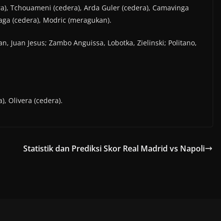
era), Tchouameni (cedera), Arda Guler (cedera), Camavinga
laga (cedera), Modric (meragukan).
n, Juan Jesus; Zambo Anguissa, Lobotka, Zielinski; Politano,
), Olivera (cedera).
Statistik dan Prediksi Skor Real Madrid vs Napoli