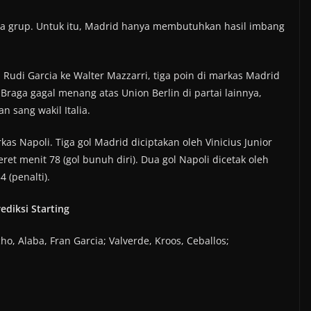
ara grup. Untuk itu, Madrid hanya membutuhkan hasil imbang
i Rudi Garcia ke Walter Mazzarri, tiga poin di markas Madrid
Braga gagal menang atas Union Berlin di partai lainnya,
 sang wakil Italia.
as Napoli. Tiga gol Madrid diciptakan oleh Vinicius Junior
et menit 78 (gol bunuh diri). Dua gol Napoli dicetak oleh
4 (penalti).
ediksi Starting
ho, Alaba, Fran Garcia; Valverde, Kroos, Ceballos;