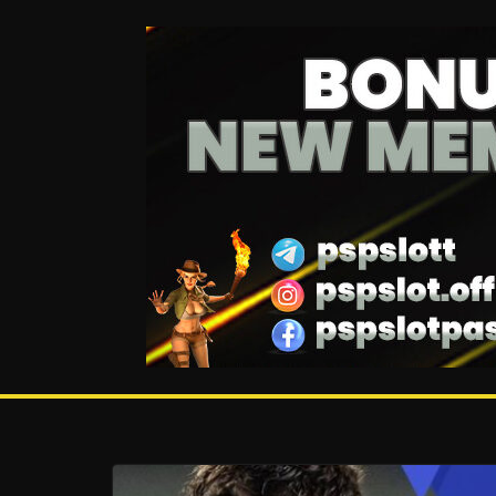
Skip
to
content