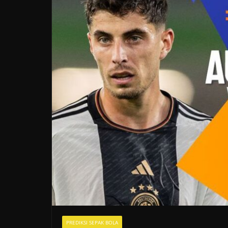
PREDIKSI SEPAK BOLA