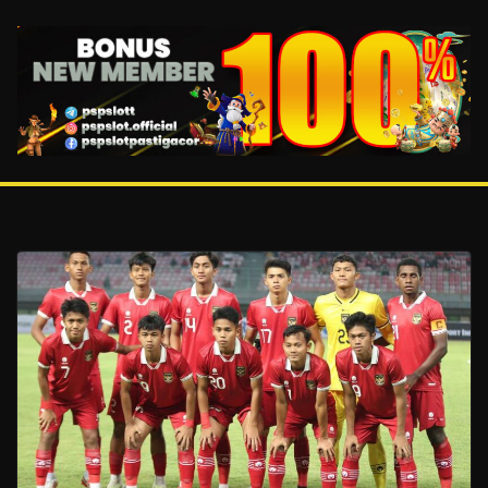
Skip
to
content