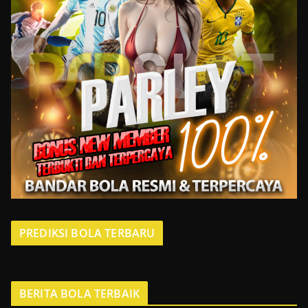
PREDIKSI BOLA TERBARU
BERITA BOLA TERBAIK