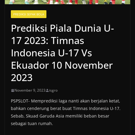
PREDIKSI SEPAK BOLA
Prediksi Piala Dunia U-
17 2023: Timnas
Indonesia U-17 Vs
Ekuador 10 November
2023
November 9, 2023
isgro
PSPSLOT- Memprediksi laga nanti akan berjalan ketat,
bahkan cenderung berat buat Timnas Indonesia U-17.
Sebab, Skuad Garuda Asia memiliki beban besar
sebagai tuan rumah.