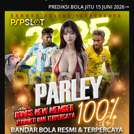
PREDIKSI BOLA JITU 15 JUNI 2026