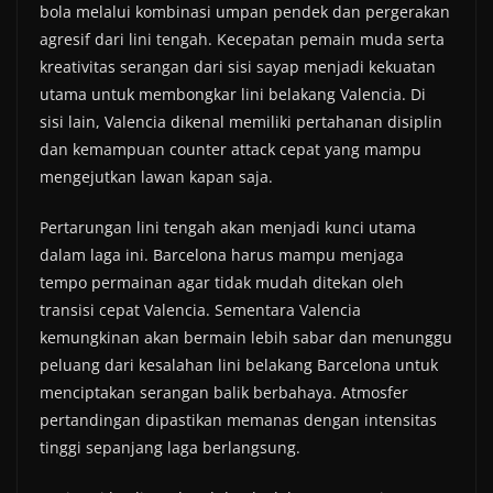
bola melalui kombinasi umpan pendek dan pergerakan
agresif dari lini tengah. Kecepatan pemain muda serta
kreativitas serangan dari sisi sayap menjadi kekuatan
utama untuk membongkar lini belakang Valencia. Di
sisi lain, Valencia dikenal memiliki pertahanan disiplin
dan kemampuan counter attack cepat yang mampu
mengejutkan lawan kapan saja.
Pertarungan lini tengah akan menjadi kunci utama
dalam laga ini. Barcelona harus mampu menjaga
tempo permainan agar tidak mudah ditekan oleh
transisi cepat Valencia. Sementara Valencia
kemungkinan akan bermain lebih sabar dan menunggu
peluang dari kesalahan lini belakang Barcelona untuk
menciptakan serangan balik berbahaya. Atmosfer
pertandingan dipastikan memanas dengan intensitas
tinggi sepanjang laga berlangsung.