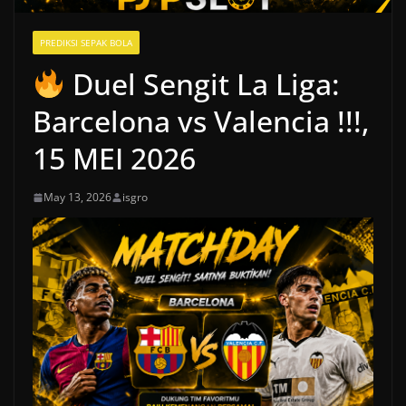
PREDIKSI SEPAK BOLA
Duel Sengit La Liga:
Barcelona vs Valencia !!!,
15 MEI 2026
May 13, 2026
isgro