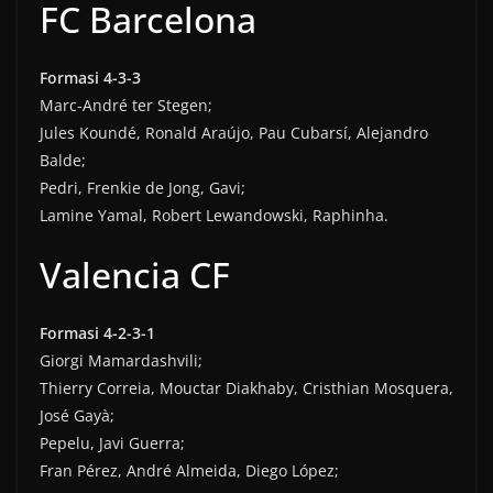
FC Barcelona
Formasi 4-3-3
Marc-André ter Stegen;
Jules Koundé, Ronald Araújo, Pau Cubarsí, Alejandro
Balde;
Pedri, Frenkie de Jong, Gavi;
Lamine Yamal, Robert Lewandowski, Raphinha.
Valencia CF
Formasi 4-2-3-1
Giorgi Mamardashvili;
Thierry Correia, Mouctar Diakhaby, Cristhian Mosquera,
José Gayà;
Pepelu, Javi Guerra;
Fran Pérez, André Almeida, Diego López;