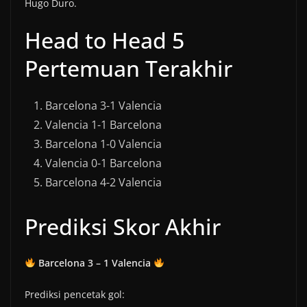
Hugo Duro.
Head to Head 5
Pertemuan Terakhir
Barcelona 3-1 Valencia
Valencia 1-1 Barcelona
Barcelona 1-0 Valencia
Valencia 0-1 Barcelona
Barcelona 4-2 Valencia
Prediksi Skor Akhir
Barcelona 3 – 1 Valencia
Prediksi pencetak gol: