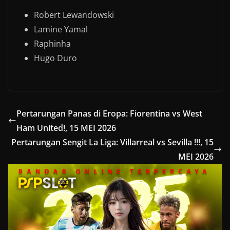
Robert Lewandowski
Lamine Yamal
Raphinha
Hugo Duro
Pertarungan Panas di Eropa: Fiorentina vs West
Ham United!, 15 MEI 2026
Pertarungan Sengit La Liga: Villarreal vs Sevilla !!!, 15
MEI 2026