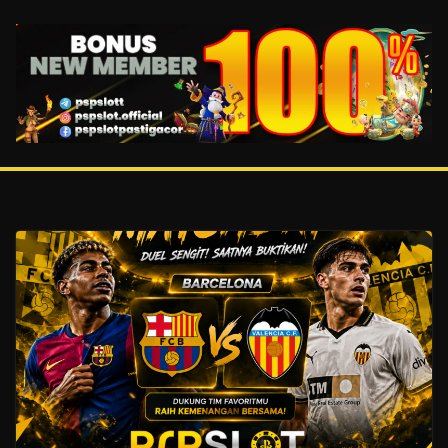
Skip
to
content