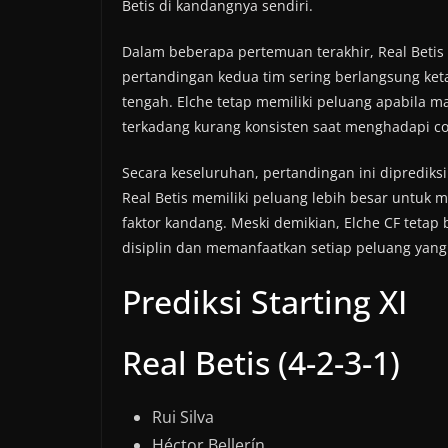
Betis di kandangnya sendiri.
Dalam beberapa pertemuan terakhir, Real Betis
pertandingan kedua tim sering berlangsung keta
tengah. Elche tetap memiliki peluang apabila 
terkadang kurang konsisten saat menghadapi cou
Secara keseluruhan, pertandingan ini diprediksi
Real Betis memiliki peluang lebih besar untuk
faktor kandang. Meski demikian, Elche CF teta
disiplin dan memanfaatkan setiap peluang yang
Prediksi Starting XI
Real Betis (4-2-3-1)
Rui Silva
Héctor Bellerín