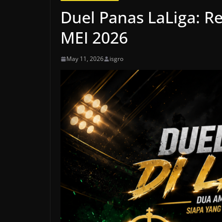
Duel Panas LaLiga: Rea
MEI 2026
May 11, 2026
isgro