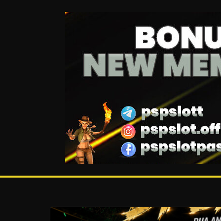
Skip
to
content