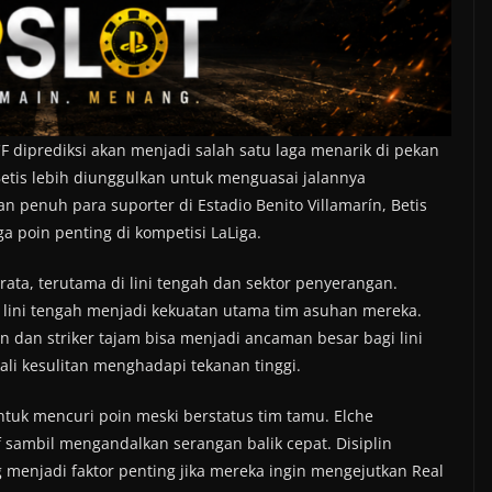
F diprediksi akan menjadi salah satu laga menarik di pekan
etis lebih diunggulkan untuk menguasai jalannya
 penuh para suporter di Estadio Benito Villamarín, Betis
a poin penting di kompetisi LaLiga.
erata, terutama di lini tengah dan sektor penyerangan.
as lini tengah menjadi kekuatan utama tim asuhan mereka.
dan striker tajam bisa menjadi ancaman besar bagi lini
li kesulitan menghadapi tekanan tinggi.
untuk mencuri poin meski berstatus tim tamu. Elche
 sambil mengandalkan serangan balik cepat. Disiplin
 menjadi faktor penting jika mereka ingin mengejutkan Real