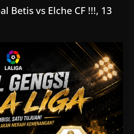
l Betis vs Elche CF !!!, 13