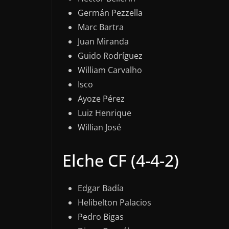
Germán Pezzella
Marc Bartra
Juan Miranda
Guido Rodríguez
William Carvalho
Isco
Ayoze Pérez
Luiz Henrique
Willian José
Elche CF (4-4-2)
Edgar Badía
Helibelton Palacios
Pedro Bigas