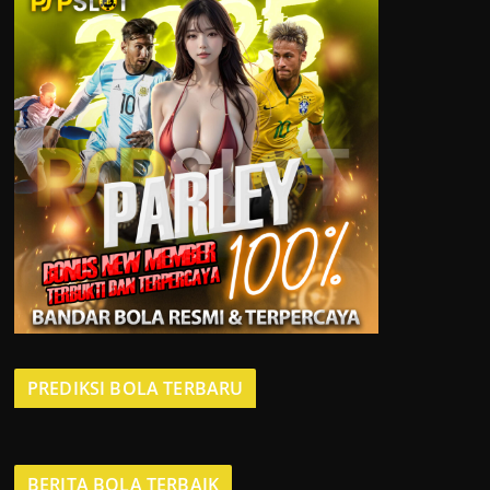
PREDIKSI BOLA TERBARU
BERITA BOLA TERBAIK