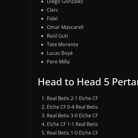
Diego González
Clerc
Fidel
Omar Mascarell
Raúl Guti
Tete Morente
Lucas Boyé
Pere Milla
Head to Head 5 Perta
Real Betis 2-1 Elche CF
Elche CF 0-4 Real Betis
Real Betis 3-0 Elche CF
Elche CF 1-1 Real Betis
Real Betis 1-0 Elche CF