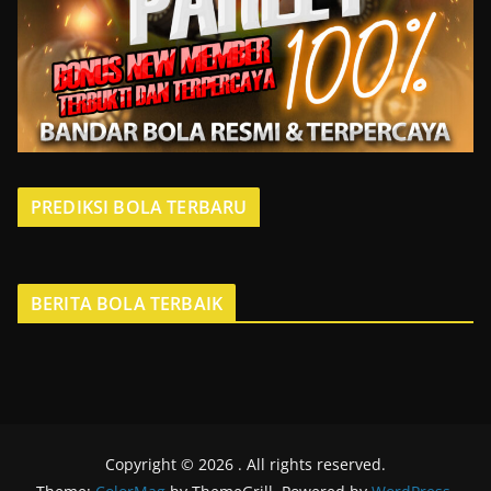
PREDIKSI BOLA TERBARU
BERITA BOLA TERBAIK
Copyright © 2026
. All rights reserved.