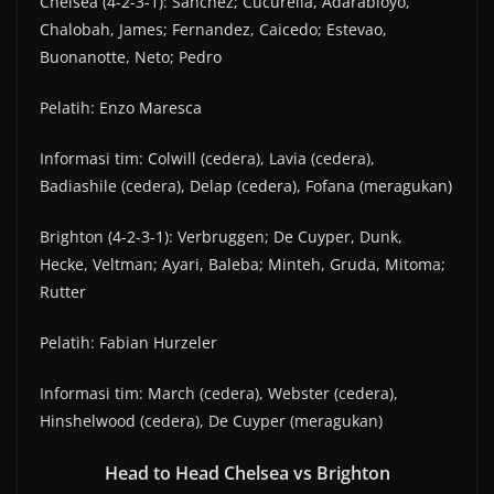
Chelsea (4-2-3-1): Sanchez; Cucurella, Adarabioyo,
Chalobah, James; Fernandez, Caicedo; Estevao,
Buonanotte, Neto; Pedro
Pelatih: Enzo Maresca
Informasi tim: Colwill (cedera), Lavia (cedera),
Badiashile (cedera), Delap (cedera), Fofana (meragukan)
Brighton (4-2-3-1): Verbruggen; De Cuyper, Dunk,
Hecke, Veltman; Ayari, Baleba; Minteh, Gruda, Mitoma;
Rutter
Pelatih: Fabian Hurzeler
Informasi tim: March (cedera), Webster (cedera),
Hinshelwood (cedera), De Cuyper (meragukan)
Head to Head Chelsea vs Brighton