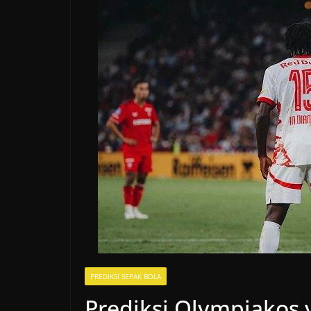
PREDIKSI SEPAK BOLA
Prediksi Olympiakos