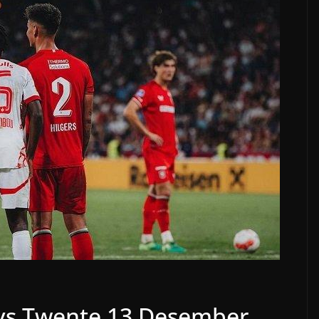
 vs Twente 13 Desember