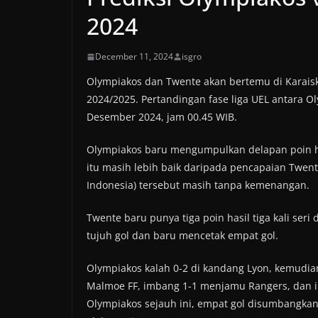
2024
December 11, 2024
isgro
Olympiakos dan Twente akan bertemu di Karais
2024/2025. Pertandingan fase liga UEL antara Ol
Desember 2024, jam 00.45 WIB.
Olympiakos baru mengumpulkan delapan poin hasi
itu masih lebih baik daripada pencapaian Twent
Indonesia) tersebut masih tanpa kemenangan.
Twente baru punya tiga poin hasil tiga kali seri
tujuh gol dan baru mencetak empat gol.
Olympiakos kalah 0-2 di kandang Lyon, kemudi
Malmoe FF, imbang 1-1 menjamu Rangers, dan im
Olympiakos sejauh ini, empat gol disumbangkan 