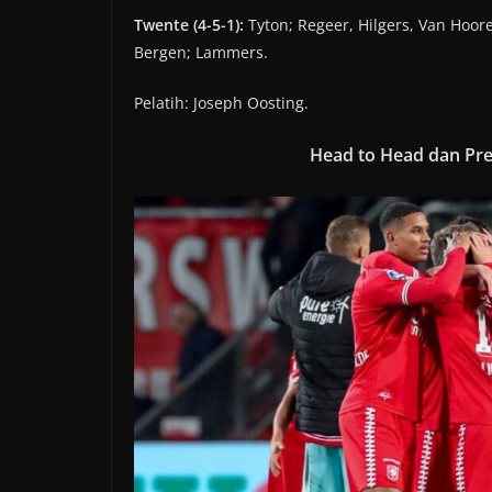
Twente (4-5-1):
Tyton; Regeer, Hilgers, Van Hoore
Bergen; Lammers.
Pelatih: Joseph Oosting.
Head to Head dan Pre