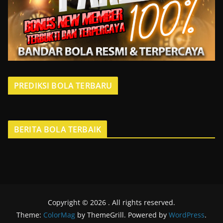
PREDIKSI BOLA TERBARU
BERITA BOLA TERBAIK
Copyright © 2026
. All rights reserved.
Theme:
ColorMag
by ThemeGrill. Powered by
WordPress
.