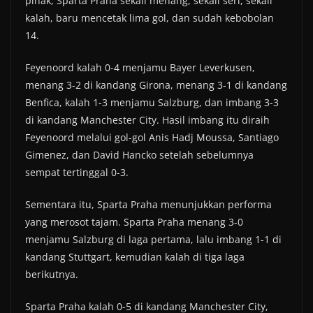
pihak, Sparta Praha sekali menang, sekali seri, sekali
kalah, baru mencetak lima gol, dan sudah kebobolan
14.
Feyenoord kalah 0-4 menjamu Bayer Leverkusen,
menang 3-2 di kandang Girona, menang 3-1 di kandang
Benfica, kalah 1-3 menjamu Salzburg, dan imbang 3-3
di kandang Manchester City. Hasil imbang itu diraih
Feyenoord melalui gol-gol Anis Hadj Moussa, Santiago
Gimenez, dan David Hancko setelah sebelumnya
sempat tertinggal 0-3.
Sementara itu, Sparta Praha menunjukkan performa
yang merosot tajam. Sparta Praha menang 3-0
menjamu Salzburg di laga pertama, lalu imbang 1-1 di
kandang Stuttgart, kemudian kalah di tiga laga
berikutnya.
Sparta Praha kalah 0-5 di kandang Manchester City,