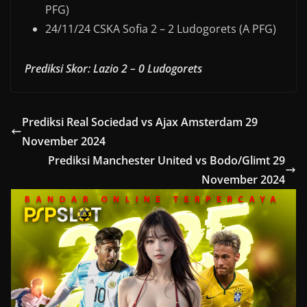
PFG)
24/11/24 CSKA Sofia 2 – 2 Ludogorets (A PFG)
Prediksi Skor: Lazio 2 – 0
Ludogorets
Prediksi Real Sociedad vs Ajax Amsterdam 29
November 2024
Prediksi Manchester United vs Bodo/Glimt 29
November 2024