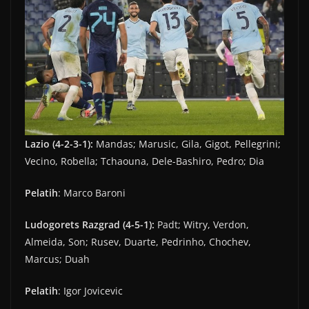
Lazio (4-2-3-1):
Mandas; Marusic, Gila, Gigot, Pellegrini;
Vecino, Robella; Tchaouna, Dele-Bashiro, Pedro; Dia
Pelatih
: Marco Baroni
Ludogorets Razgrad (4-5-1):
Padt; Witry, Verdon,
Almeida, Son; Rusev, Duarte, Pedrinho, Chochev,
Marcus; Duah
Pelatih
: Igor Jovicevic