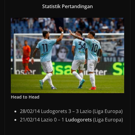
Statistik Pertandingan
Head to Head
28/02/14 Ludogorets 3 – 3 Lazio (Liga Europa)
21/02/14 Lazio 0 – 1
Ludogorets
(Liga Europa)