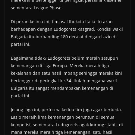
mereka kini bertengger di peringkat pertama klasemen
sementara League Phase.
Di pekan kelima ini, tim asal Ibukota Italia itu akan
berhadapan dengan Ludogorets Razgrad. Kondisi wakil
Bulgaria itu berbanding 180 derajat dengan Lazio di
partai ini.
Bagaimana tidak? Ludogorets belum meraih satupun
kemenangan di Liga Europa. Mereka meraih tiga
kekalahan dan satu hasil imbang sehingga mereka kini
bertengger di peringkat ke-34. Itulah mengapa wakil
Bulgaria itu sangat mendambakan kemenangan di
partai ini.
Jelang laga ini, performa kedua tim juga agak berbeda.
Lazio meraih lima kemenangan beruntun di semua
kompetisi, sementara Ludogorets agak kurang stabil, di
mana mereka meraih tiga kemenangan, satu hasil